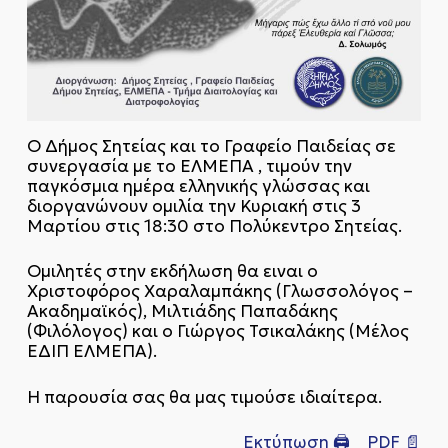
Ο Δήμος Σητείας και το Γραφείο Παιδείας σε
συνεργασία με το ΕΛΜΕΠΑ , τιμούν την
παγκόσμια ημέρα ελληνικής γλώσσας και
διοργανώνουν ομιλία την Κυριακή στις 3
Μαρτίου στις 18:30 στο Πολύκεντρο Σητείας.
Ομιλητές στην εκδήλωση θα ειναι ο
Χριστοφόρος Χαραλαμπάκης (Γλωσσολόγος –
Ακαδημαϊκός), Μιλτιάδης Παπαδάκης
(Φιλόλογος) και ο Γιώργος Τσικαλάκης (Μέλος
ΕΔΙΠ ΕΛΜΕΠΑ).
Η παρουσία σας θα μας τιμούσε ιδιαίτερα.
Εκτύπωση 🖨
PDF 📄