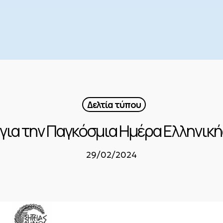
Δελτία τύπου
για την Παγκόσμια Ημέρα Ελληνική
29/02/2024