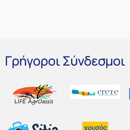
Γρήγοροι
Σύνδεσμοι