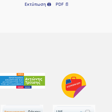
Εκτύπωση 🖨
PDF 📄