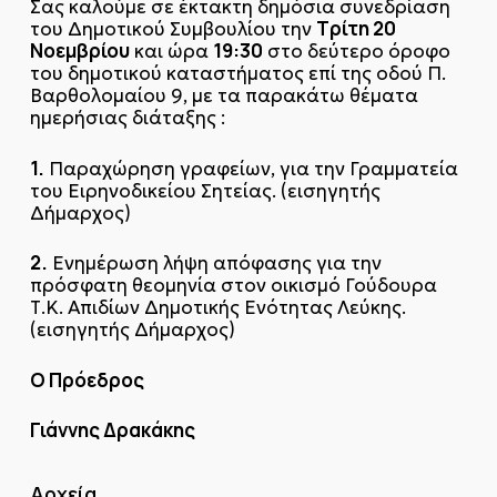
Σας καλούμε σε έκτακτη δημόσια συνεδρίαση
Τρίτη 20
του Δημοτικού Συμβουλίου την
Νοεμβρίου
19:30
και ώρα
στο δεύτερο όροφο
του δημοτικού καταστήματος επί της οδού Π.
Βαρθολομαίου 9, με τα παρακάτω θέματα
ημερήσιας διάταξης :
1.
Παραχώρηση γραφείων, για την Γραμματεία
του Ειρηνοδικείου Σητείας. (εισηγητής
Δήμαρχος)
2.
Ενημέρωση λήψη απόφασης για την
πρόσφατη θεομηνία στον οικισμό Γούδουρα
Τ.Κ. Απιδίων Δημοτικής Ενότητας Λεύκης.
(εισηγητής Δήμαρχος)
Ο Πρόεδρος
Γιάννης Δρακάκης
Αρχεία