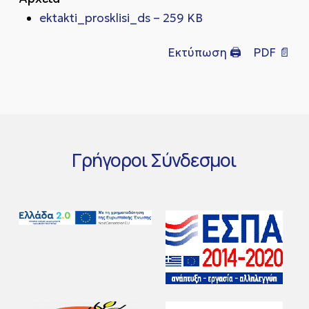
ektakti_prosklisi_ds – 259 KB
Εκτύπωση 🖨
PDF 📄
Γρήγοροι
Σύνδεσμοι