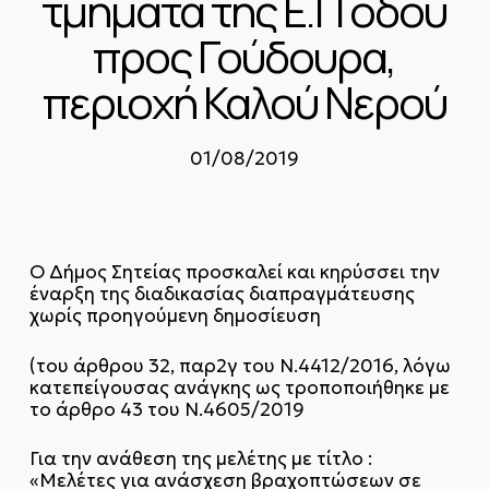
τμήματα της Ε.Π οδού
προς Γούδουρα,
περιοχή Καλού Νερού
01/08/2019
Ο Δήμος Σητείας προσκαλεί και κηρύσσει την
έναρξη της διαδικασίας διαπραγμάτευσης
χωρίς προηγούμενη δημοσίευση
(του άρθρου 32, παρ2γ του Ν.4412/2016, λόγω
κατεπείγουσας ανάγκης ως τροποποιήθηκε με
το άρθρο 43 του Ν.4605/2019
Για την ανάθεση της μελέτης με τίτλο :
«Μελέτες για ανάσχεση βραχοπτώσεων σε