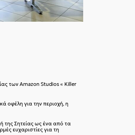
ας των Amazon Studios « Killer
ά οφέλη για την περιοχή, η
ή της Σητείας ως ένα από τα
ρμές ευχαριστίες για τη