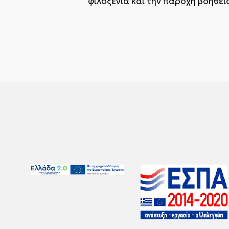
φιλοξενία και την παροχή βοήθεια