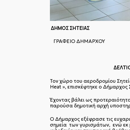
ΔΗΜΟΣ ΣΗΤ
ΓΡΑΦΕΙΟ ΔΗΜΑΡΧΟΥ
Σητεία 9
ΔΕΛΤΙΟ ΤΥ
Τον χώρο του αεροδρομίου Σητεία
Heat », επισκέφτηκε ο Δήμαρχος Σ
Έχοντας βάλει ως προτεραιότητα 
παρούσα δημοτική αρχή υποστηρί
Ο Δήμαρχος εξέφρασε τις ευχαρισ
σημεία των γυρισμάτων, ενώ εκ μ