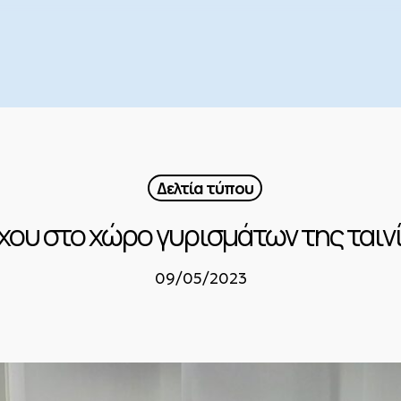
Δελτία τύπου
ου στο χώρο γυρισμάτων της ταινί
09/05/2023