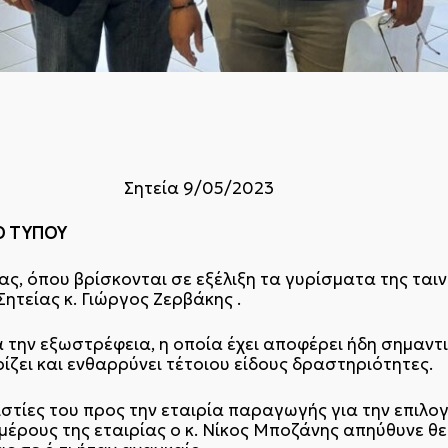
ΕΙΑΣ
/05/2023
ΠΟΥ
ς, όπου βρίσκονται σε εξέλιξη τα γυρίσματα της ταινί
ητείας κ. Γιώργος Ζερβάκης .
την εξωστρέφεια, η οποία έχει αποφέρει ήδη σημαντικ
ζει και ενθαρρύνει τέτοιου είδους δραστηριότητες.
τίες του προς την εταιρία παραγωγής για την επιλογ
έρους της εταιρίας ο κ. Νίκος Μποζάνης απηύθυνε θε