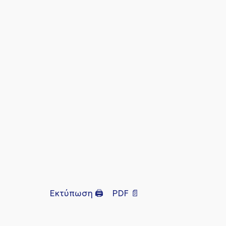
Εκτύπωση 🖨
PDF 📄