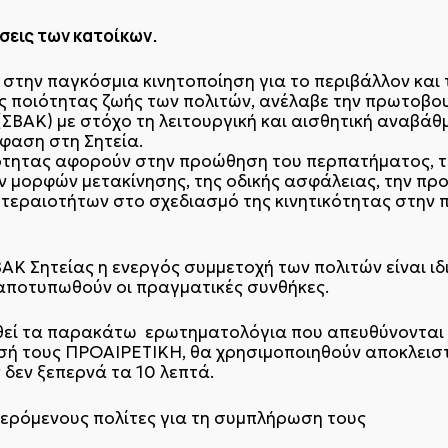
σεις των κατοίκων.
στην παγκόσμια κινητοποίηση για το περιβάλλον και 
ς ποιότητας ζωής των πολιτών, ανέλαβε την πρωτοβου
(ΣΒΑΚ) με στόχο τη λειτουργική και αισθητική αναβά
μφαση στη Σητεία.
κότητας αφορούν στην προώθηση του περπατήματος, τ
ν μορφών μετακίνησης, της οδικής ασφάλειας, την π
οτεραιοτήτων στο σχεδιασμό της κινητικότητας στην 
ΑΚ Σητείας η ενεργός συμμετοχή των πολιτών είναι ι
αποτυπωθούν οι πραγματικές συνθήκες.
θεί τα παρακάτω ερωτηματολόγια που απευθύνονται σ
ή τους ΠΡΟΑΙΡΕΤΙΚΗ, θα χρησιμοποιηθούν αποκλειστι
δεν ξεπερνά τα 10 λεπτά.
ερόμενους πολίτες για τη συμπλήρωση τους