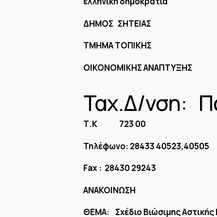
ελληνικη δημοκρατια
ΔΗΜΟΣ ΣΗΤΕΙΑΣ
ΤΜΗΜΑ ΤΟΠΙΚΗΣ
ΟΙΚΟΝΟΜΙΚΗΣ ΑΝΑΠΤΥΞΗΣ
Ταχ.Δ/νση: Π
Τ.Κ 723 00
Τηλέφωνο: 28433 40523,4050
Fax
: 28430 29243
ΑΝΑΚΟΙΝΩΣΗ
ΘΕΜΑ: Σχέδιο Βιώσιμης Αστικής 