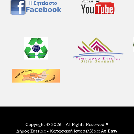
Copyright © 2026 - All Rights Reserved ®
Ax-Easy
Δήμος Σητείας - Κατασκευή Ιστοσελίδας: