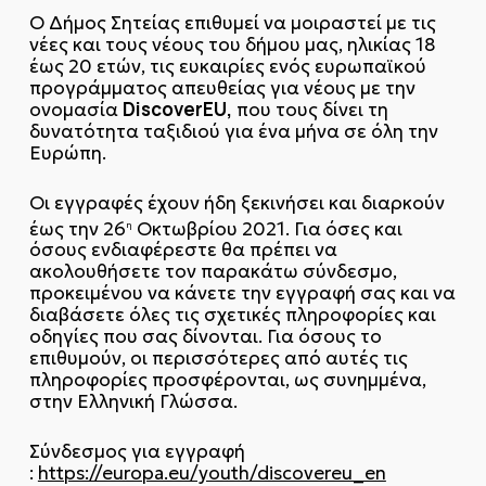
Ο Δήμος Σητείας επιθυμεί να μοιραστεί με τις
νέες και τους νέους του δήμου μας, ηλικίας 18
έως 20 ετών, τις ευκαιρίες ενός ευρωπαϊκού
προγράμματος απευθείας για νέους με την
DiscoverEU,
ονομασία
που τους δίνει τη
δυνατότητα ταξιδιού για ένα μήνα σε όλη την
Ευρώπη.
Οι εγγραφές έχουν ήδη ξεκινήσει και διαρκούν
έως την 26
Οκτωβρίου 2021. Για όσες και
η
όσους ενδιαφέρεστε θα πρέπει να
ακολουθήσετε τον παρακάτω σύνδεσμο,
προκειμένου να κάνετε την εγγραφή σας και να
διαβάσετε όλες τις σχετικές πληροφορίες και
οδηγίες που σας δίνονται. Για όσους το
επιθυμούν, οι περισσότερες από αυτές τις
πληροφορίες προσφέρονται, ως συνημμένα,
στην Ελληνική Γλώσσα.
Σύνδεσμος για εγγραφή
:
https://europa.eu/youth/discovereu_en