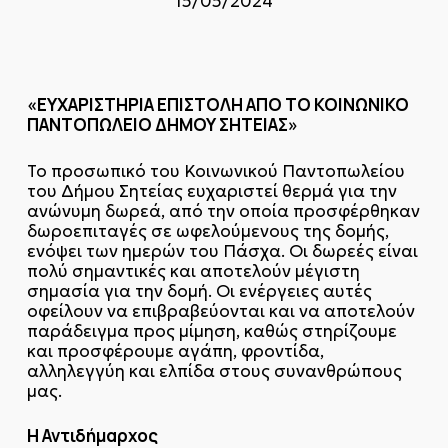
15/05/2024
«ΕΥΧΑΡΙΣΤΗΡΙΑ ΕΠΙΣΤΟΛΗ ΑΠΟ ΤΟ ΚΟΙΝΩΝΙΚΟ
ΠΑΝΤΟΠΩΛΕΙΟ ΔΗΜΟΥ ΣΗΤΕΙΑΣ»
Το προσωπικό του Κοινωνικού Παντοπωλείου
του Δήμου Σητείας ευχαριστεί θερμά για την
ανώνυμη δωρεά, από την οποία προσφέρθηκαν
δωροεπιταγές σε ωφελούμενους της δομής,
ενόψει των ημερών του Πάσχα. Οι δωρεές είναι
πολύ σημαντικές και αποτελούν μέγιστη
σημασία για την δομή. Οι ενέργειες αυτές
οφείλουν να επιβραβεύονται και να αποτελούν
παράδειγμα προς μίμηση, καθώς στηρίζουμε
και προσφέρουμε αγάπη, φροντίδα,
αλληλεγγύη και ελπίδα στους συνανθρώπους
μας.
Η Αντιδήμαρχος