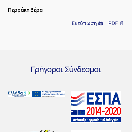
Περράκη Βέρα
Εκτύπωση 🖨
PDF 📄
Γρήγοροι
Σύνδεσμοι