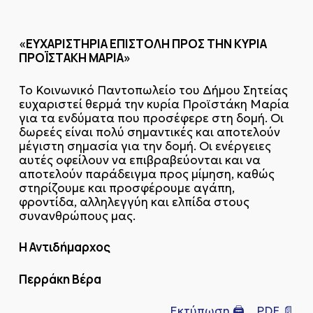
«ΕΥΧΑΡΙΣΤΗΡΙΑ ΕΠΙΣΤΟΛΗ ΠΡΟΣ ΤΗΝ ΚΥΡΙΑ
ΠΡΟΪΣΤΑΚΗ ΜΑΡΙΑ»
Το Κοινωνικό Παντοπωλείο του Δήμου Σητείας
ευχαριστεί θερμά την κυρία Προϊστάκη Μαρία
για τα ενδύματα που προσέφερε στη δομή. Οι
δωρεές είναι πολύ σημαντικές και αποτελούν
μέγιστη σημασία για την δομή. Οι ενέργειες
αυτές οφείλουν να επιβραβεύονται και να
αποτελούν παράδειγμα προς μίμηση, καθώς
στηρίζουμε και προσφέρουμε αγάπη,
φροντίδα, αλληλεγγύη και ελπίδα στους
συνανθρώπους μας.
Η Αντιδήμαρχος
Περράκη Βέρα
Εκτύπωση 🖨
PDF 📄