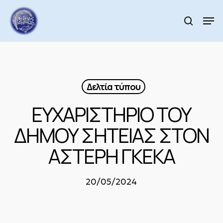
Skip
to
Men
search
main
Close
content
Menu
Δελτία τύπου
ΕΥΧΑΡΙΣΤΗΡΙΟ ΤΟΥ
ΔΗΜΟΥ ΣΗΤΕΙΑΣ ΣΤΟΝ
ΑΣΤΕΡΗ ΓΚΕΚΑ
20/05/2024