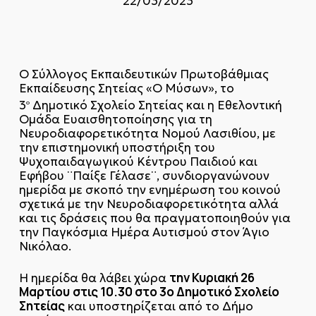
22/03/2023
O Σύλλογος Εκπαιδευτικών Πρωτοβάθμιας
Εκπαίδευσης Σητείας «Ο Μύσων», το
3
Δημοτικό Σχολείο Σητείας και η Εθελοντική
ο
Ομάδα Ευαισθητοποίησης για τη
Νευροδιαφορετικότητα Νομού Λασιθίου, με
την επιστημονική υποστήριξη του
Ψυχοπαιδαγωγικού Κέντρου Παιδιού και
Εφήβου ¨Παίξε Γέλασε¨, συνδιοργανώνουν
ημερίδα με σκοπό την ενημέρωση του κοινού
σχετικά με την Νευροδιαφορετικότητα αλλά
και τις δράσεις που θα πραγματοποιηθούν για
την Παγκόσμια Ημέρα Αυτισμού στον Άγιο
Νικόλαο.
την Κυριακή 26
Η ημερίδα θα λάβει χώρα
Μαρτίου
στις 10.30 στο 3ο Δημοτικό Σχολείο
Σητείας
και υποστηρίζεται από το Δήμο