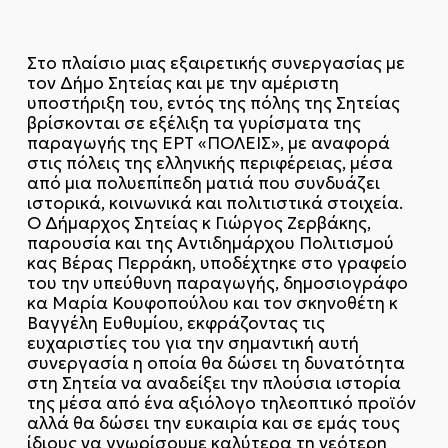
Στο πλαίσιο μιας εξαιρετικής συνεργασίας με
τον Δήμο Σητείας και με την αμέριστη
υποστήριξη του, εντός της πόλης της Σητείας
βρίσκονται σε εξέλιξη τα γυρίσματα της
παραγωγής της ΕΡΤ «ΠΟΛΕΙΣ», με αναφορά
στις πόλεις της ελληνικής περιφέρειας, μέσα
από μια πολυεπίπεδη ματιά που συνδυάζει
ιστορικά, κοινωνικά και πολιτιστικά στοιχεία.
Ο Δήμαρχος Σητείας κ Γιώργος Ζερβάκης,
παρουσία και της Αντιδημάρχου Πολιτισμού
κας Βέρας Περράκη, υποδέχτηκε στο γραφείο
του την υπεύθυνη παραγωγής, δημοσιογράφο
κα Μαρία Κουφοπούλου και τον σκηνοθέτη κ
Βαγγέλη Ευθυμίου, εκφράζοντας τις
ευχαριστίες του για την σημαντική αυτή
συνεργασία η οποία θα δώσει τη δυνατότητα
στη Σητεία να αναδείξει την πλούσια ιστορία
της μέσα από ένα αξιόλογο τηλεοπτικό προϊόν
αλλά θα δώσει την ευκαιρία και σε εμάς τους
ίδιους να γνωρίσουμε καλύτερα τη νεότερη