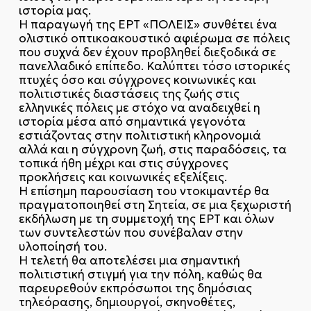
ιστορία μας.
Η παραγωγή της ΕΡΤ «ΠΟΛΕΙΣ» συνθέτει ένα
ολιστικό οπτικοακουστικό αφιέρωμα σε πόλεις
που συχνά δεν έχουν προβληθεί διεξοδικά σε
πανελλαδικό επίπεδο. Καλύπτει τόσο ιστορικές
πτυχές όσο και σύγχρονες κοινωνικές και
πολιτιστικές διαστάσεις της ζωής στις
ελληνικές πόλεις με στόχο να αναδειχθεί η
ιστορία μέσα από σημαντικά γεγονότα
εστιάζοντας στην πολιτιστική κληρονομιά
αλλά και η σύγχρονη ζωή, στις παραδόσεις, τα
τοπικά ήθη μέχρι και στις σύγχρονες
προκλήσεις και κοινωνικές εξελίξεις.
Η επίσημη παρουσίαση του ντοκιμαντέρ θα
πραγματοποιηθεί στη Σητεία, σε μια ξεχωριστή
εκδήλωση με τη συμμετοχή της ΕΡΤ και όλων
των συντελεστών που συνέβαλαν στην
υλοποίησή του.
Η τελετή θα αποτελέσει μια σημαντική
πολιτιστική στιγμή για την πόλη, καθώς θα
παρευρεθούν εκπρόσωποι της δημόσιας
τηλεόρασης, δημιουργοί, σκηνοθέτες,