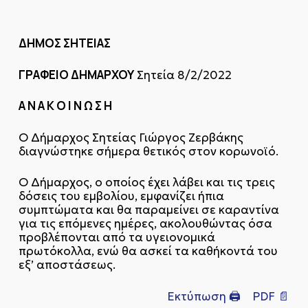
ΔΗΜΟΣ ΣΗΤΕΙΑΣ
ΓΡΑΦΕΙΟ ΔΗΜΑΡΧΟΥ
Σητεία 8/2/2022
Α Ν Α Κ Ο Ι Ν Ω Σ Η
Ο Δήμαρχος Σητείας Γιώργος Ζερβάκης
διαγνώστηκε σήμερα θετικός στον κορωνοϊό.
Ο Δήμαρχος, ο οποίος έχει λάβει και τις τρεις
δόσεις του εμβολίου, εμφανίζει ήπια
συμπτώματα και θα παραμείνει σε καραντίνα
για τις επόμενες ημέρες, ακολουθώντας όσα
προβλέπονται από τα υγειονομικά
πρωτόκολλα, ενώ θα ασκεί τα καθήκοντά του
εξ’ αποστάσεως.
Εκτύπωση 🖨
PDF 📄