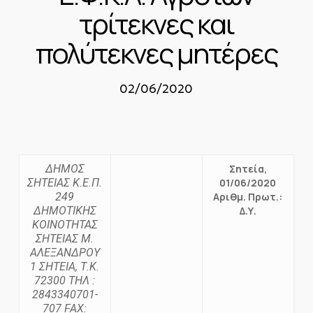
τρίτεκνες και
πολύτεκνες μητέρες
02/06/2020
ΔΗΜΟΣ
Σητεία,
ΣΗΤΕΙΑΣ
Κ.Ε.Π.
01/06/2020
249
Αριθμ. Πρωτ.:
ΔΗΜΟΤΙΚΗΣ
Δ.Υ.
ΚΟΙΝΟΤΗΤΑΣ
ΣΗΤΕΙΑΣ
Μ.
ΑΛΕΞΑΝΔΡΟΥ
1 ΣΗΤΕΙΑ, Τ.Κ.
72300
ΤΗΛ
:
2843340701-
707
FAX: