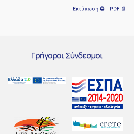
Εκτύπωση 🖨
PDF 📄
Γρήγοροι
Σύνδεσμοι