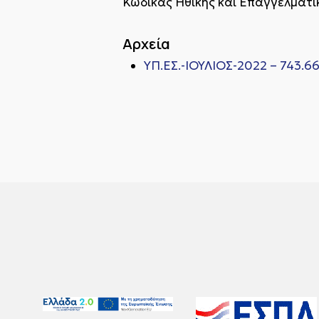
Κώδικας Ηθικής και Επαγγελματ
Αρχεία
ΥΠ.ΕΣ.-ΙΟΥΛΙΟΣ-2022 – 743.6