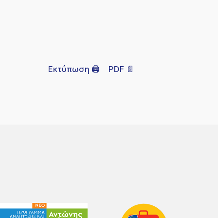
Εκτύπωση 🖨
PDF 📄