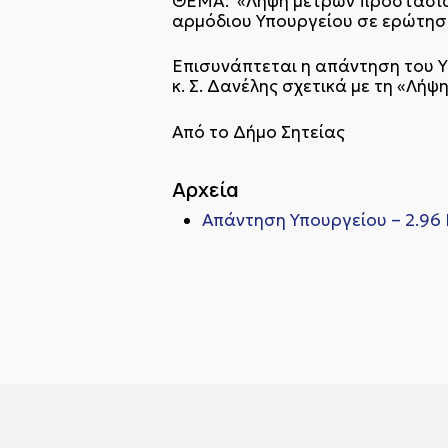
ΘΕΜΑ: «Λήψη μέτρων προστασίας 
αρμόδιου Υπουργείου σε ερώτησ
Επισυνάπτεται η απάντηση του Υ
κ. Σ. Δανέλης σχετικά με τη «Λή
Από το Δήμο Σητείας
Αρχεία
Απάντηση Υπουργείου – 2.96