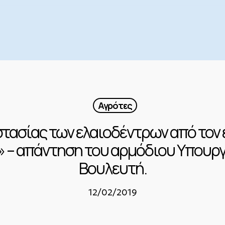
Αγρότες
τασίας των ελαιοδέντρων από τον 
sa» – απάντηση του αρμόδιου Υπου
Βουλευτή.
12/02/2019