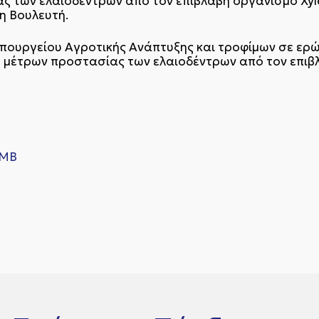
των ελαιοδέντρων από τον επιβλαβή οργανισμό Xylell
η Βουλευτή.
πουργείου Αγροτικής Ανάπτυξης και τροφίμων σε ερ
ψη μέτρων προστασίας των ελαιοδέντρων από τον επιβλα
 MB