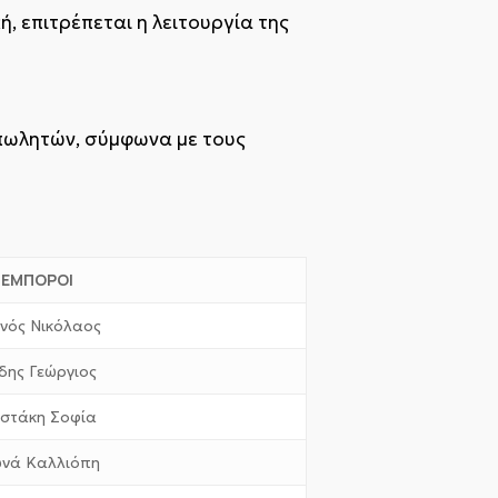
, επιτρέπεται η λειτουργία της
πωλητών, σύμφωνα με τους
. ΕΜΠΟΡΟΙ
νός Νικόλαος
ίδης Γεώργιος
στάκη Σοφία
υνά Καλλιόπη