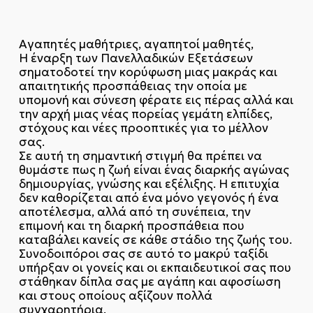
Αγαπητές μαθήτριες, αγαπητοί μαθητές,
Η έναρξη των Πανελλαδικών Εξετάσεων
σηματοδοτεί την κορύφωση μιας μακράς και
απαιτητικής προσπάθειας την οποία με
υπομονή και σύνεση φέρατε εις πέρας αλλά και
την αρχή μιας νέας πορείας γεμάτη ελπίδες,
στόχους και νέες προοπτικές για το μέλλον
σας.
Σε αυτή τη σημαντική στιγμή θα πρέπει να
θυμάστε πως η ζωή είναι ένας διαρκής αγώνας
δημιουργίας, γνώσης και εξέλιξης. Η επιτυχία
δεν καθορίζεται από ένα μόνο γεγονός ή ένα
αποτέλεσμα, αλλά από τη συνέπεια, την
επιμονή και τη διαρκή προσπάθεια που
καταβάλει κανείς σε κάθε στάδιο της ζωής του.
Συνοδοιπόροι σας σε αυτό το μακρύ ταξίδι
υπήρξαν οι γονείς και οι εκπαιδευτικοί σας που
στάθηκαν δίπλα σας με αγάπη και αφοσίωση
και στους οποίους αξίζουν πολλά
συγχαρητήρια.