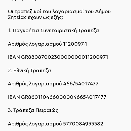
Οι τραπεζικοί του λογαριασμοί του Δήμου
Σητείας έχουν ως εξής:
1. Παγκρήτια Συνεταιριστική Τράπεζα
Αριθμός λογαριασμού 1120097-1
ΙΒΑΝ GR8808700230000000011200971
2. Εθνική Τράπεζα
Αριθμός λογαριασμού 466/54017477
IBAN GR8601104660000046654017477
3. Τράπεζα Πειραιώς
Αριθμός λογαριασμού 5770084933382