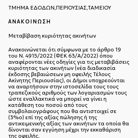
ΤΜΗΜΑ ΕΔΟΔΩΝ,ΠΕΡΙΟΥΣΙΑΣ,ΤΑΜΕΙΟΥ
Α Ν Α Κ Ο Ι Ν Ω Σ Η
Μεταβίβαση κυριότητας ακινήτων
Ανακοινώνεται ότι σύμφωνα με το άρθρο 19
του Ν. 4915/2022 (ΦΕΚ 63/Α/2022) όπου
αναφέρονται νέες οδηγίες για τις μεταβιβάσεις
κυριότητας των ακινήτων (νέα διαδικασία
έκδοσης βεβαιώσεων μη οφειλής Τέλους
Ακίνητης Περιουσίας), οι Δήμοι υποχρεούνται
να αναρτήσουν στην ιστοσελίδα τους τους
τραπεζικούς αριθμούς των λογαριασμών τους
ώστε εναλλακτικά να μπορεί να γίνει η
κατάθεση του ποσού από τους
συμβολαιογράφους που θα αντιστοιχεί σε
(3%ο) επί της αξίας πώλησης ή της
αντικειμενικής αξίας των ακινήτων τα οποία θα
δίνονται σαν εγγύηση μέχρι την εκκαθάριση
της οφειλής.