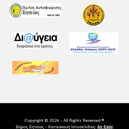
Copyright © 2026 - All Rights Reserved ®
Ax-Easy
Δήμος Σητείας - Κατασκευή Ιστοσελίδας: