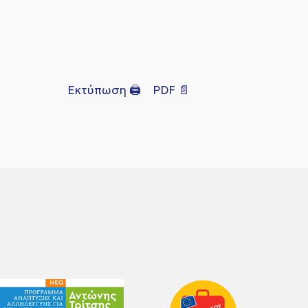
Εκτύπωση 🖨
PDF 📄