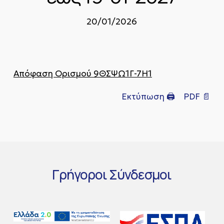
20/01/2026
Απόφαση Ορισμού 9ΘΣΨΩ1Γ-7Η1
Εκτύπωση 🖨
PDF 📄
Γρήγοροι
Σύνδεσμοι