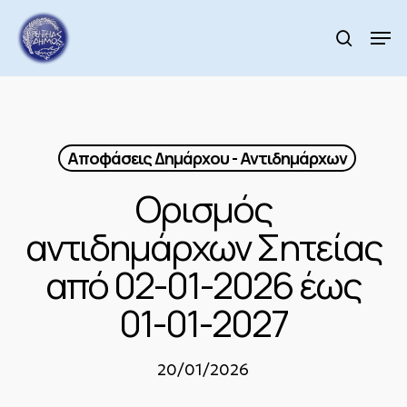
Skip
to
Men
search
main
Close
content
Menu
Αποφάσεις Δημάρχου - Αντιδημάρχων
Ορισμός
αντιδημάρχων Σητείας
από 02-01-2026 έως
01-01-2027
20/01/2026