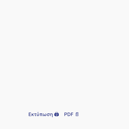
Εκτύπωση 🖨
PDF 📄