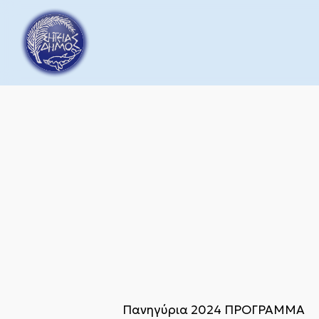
Skip
to
main
content
Πανηγύρια 2024 ΠΡΟΓΡΑΜΜΑ