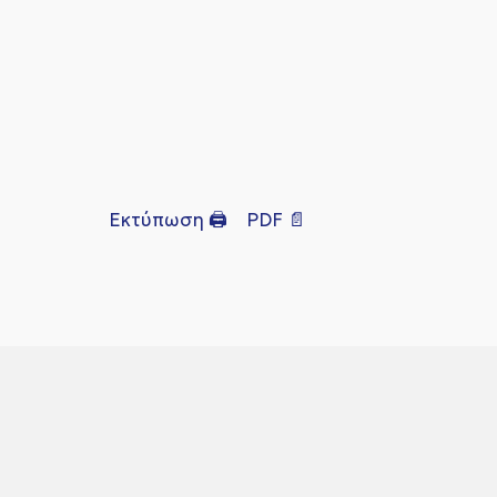
Εκτύπωση 🖨
PDF 📄