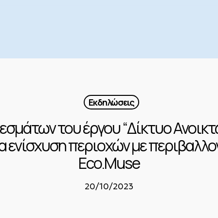
Εκδηλώσεις
σμάτων του έργου “Δίκτυο Ανοικτ
ια ενίσχυση περιοχών με περιβαλλο
Eco.Muse
20/10/2023