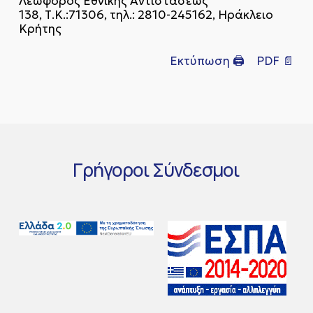
Λεωφόρος Εθνικής Αντιστάσεως
138, Τ.Κ.:71306, τηλ.: 2810-245162, Ηράκλειο
Κρήτης
Εκτύπωση 🖨
PDF 📄
Γρήγοροι
Σύνδεσμοι