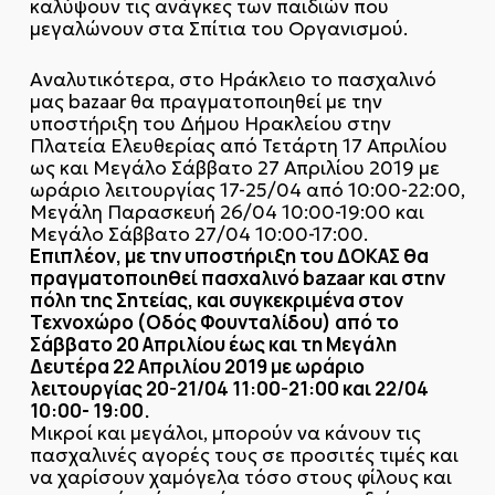
καλύψουν τις ανάγκες των παιδιών που
μεγαλώνουν στα Σπίτια του Οργανισμού.
Αναλυτικότερα, στο Ηράκλειο το πασχαλινό
μας bazaar θα πραγματοποιηθεί με την
υποστήριξη του Δήμου Ηρακλείου στην
Πλατεία Ελευθερίας από Τετάρτη 17 Απριλίου
ως και Μεγάλο Σάββατο 27 Απριλίου 2019 με
ωράριο λειτουργίας 17-25/04 από 10:00-22:00,
Μεγάλη Παρασκευή 26/04 10:00-19:00 και
Μεγάλο Σάββατο 27/04 10:00-17:00.
Επιπλέον, με την υποστήριξη του ΔΟΚΑΣ θα
πραγματοποιηθεί πασχαλινό bazaar και στην
πόλη της Σητείας, και συγκεκριμένα στον
Τεχνοχώρο (Οδός Φουνταλίδου) από το
Σάββατο 20 Απριλίου έως και τη Μεγάλη
Δευτέρα 22 Απριλίου 2019 με ωράριο
λειτουργίας 20-21/04 11:00-21:00 και 22/04
10:00- 19:00.
Μικροί και μεγάλοι, μπορούν να κάνουν τις
πασχαλινές αγορές τους σε προσιτές τιμές και
να χαρίσουν χαμόγελα τόσο στους φίλους και