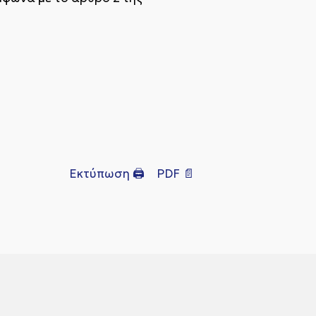
Εκτύπωση 🖨
PDF 📄