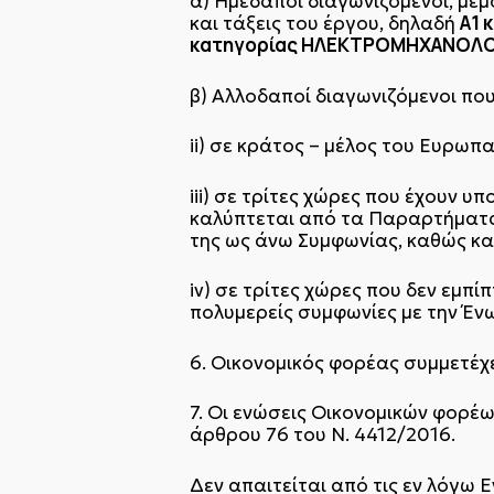
α) Ημεδαποί διαγωνιζόμενοι, μεμ
Α1 
και τάξεις του έργου, δηλαδή
κατηγορίας ΗΛΕΚΤΡΟΜΗΧΑΝΟΛΟ
β) Αλλοδαποί διαγωνιζόμενοι που 
ii) σε κράτος – μέλος του Ευρωπα
iii) σε τρίτες χώρες που έχουν 
καλύπτεται από τα Παραρτήματα 1
της ως άνω Συμφωνίας, καθώς κα
iv) σε τρίτες χώρες που δεν εμπ
πολυμερείς συμφωνίες με την Έ
6. Οικονομικός φορέας συμμετέχε
7. Οι ενώσεις Οικονομικών φορέων
άρθρου 76 του Ν. 4412/2016.
Δεν απαιτείται από τις εν λόγω 