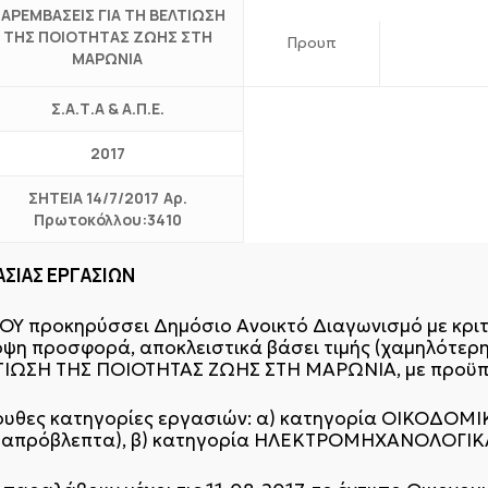
ΑΡΕΜΒΑΣΕΙΣ ΓΙΑ ΤΗ ΒΕΛΤΙΩΣΗ
ΤΗΣ ΠΟΙΟΤΗΤΑΣ ΖΩΗΣ ΣΤΗ
Προυπ
ΜΑΡΩΝΙΑ
Σ.Α.Τ.Α & Α.Π.Ε.
2017
ΣΗΤΕΙΑ 14/7/2017
Αρ.
Πρωτοκόλλου:3410
ΣΙΑΣ ΕΡΓΑΣΙΩΝ
ΙΟΥ προκηρύσσει Δημόσιο Ανοικτό Διαγωνισμό με κρι
η προσφορά, αποκλειστικά βάσει τιμής (χαμηλότερη τ
ΤΙΩΣΗ ΤΗΣ ΠΟΙΟΤΗΤΑΣ ΖΩΗΣ ΣΤΗ ΜΑΡΩΝΙΑ, με προϋπ
λουθες κατηγορίες εργασιών: α) κατηγορία ΟΙΚΟΔΟΜΙΚ
αι απρόβλεπτα), β) κατηγορία ΗΛΕΚΤΡΟΜΗΧΑΝΟΛΟΓΙΚΑ 