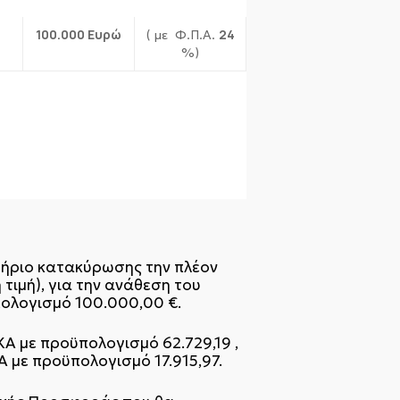
100.000 Ευρώ
24
( με Φ.Π.Α.
%)
τήριο κατακύρωσης την πλέον
ιμή), για την ανάθεση του
ολογισμό 100.000,00 €.
Α με προϋπολογισμό 62.729,19 ,
με προϋπολογισμό 17.915,97.