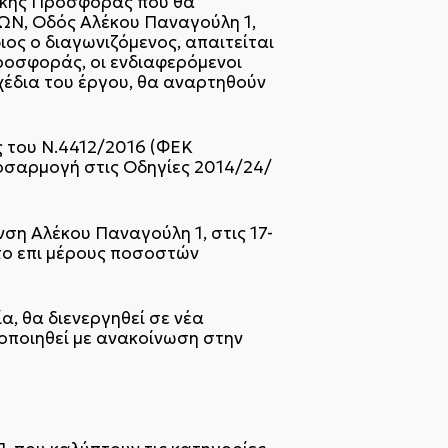
μικής Προσφοράς που θα
ΩΝ, Οδός Αλέκου Παναγούλη 1,
ιος ο διαγωνιζόμενος, απαιτείται
ροσφοράς, οι ενδιαφερόμενοι
χέδια του έργου, θα αναρτηθούν
ς του Ν.4412/2016 (ΦΕΚ
ροσαρμογή στις Οδηγίες 2014/24/
ση Αλέκου Παναγούλη 1, στις 17-
το επι μέρους ποσοστών
, θα διενεργηθεί σε νέα
τοποιηθεί με ανακοίνωση στην