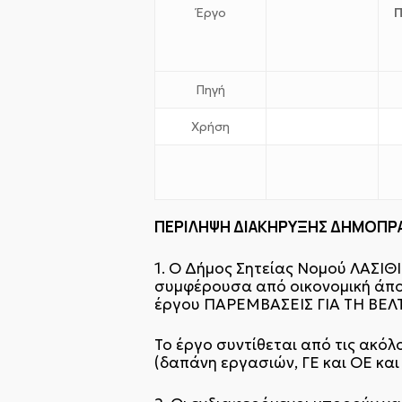
Π
Έργο
Πηγή
Χρήση
ΠΕΡΙΛΗΨΗ ΔΙΑΚΗΡΥΞΗΣ ΔΗΜΟΠΡΑ
1. Ο Δήμος Σητείας Νομού ΛΑΣΙΘ
συμφέρουσα από οικονομική άποψ
έργου ΠΑΡΕΜΒΑΣΕΙΣ ΓΙΑ ΤΗ ΒΕΛ
Το έργο συντίθεται από τις ακό
(δαπάνη εργασιών, ΓΕ και ΟΕ κ