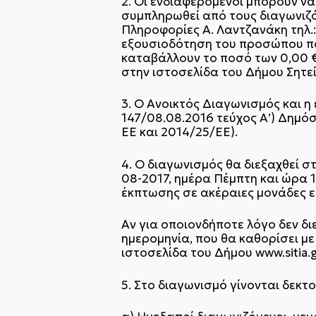
2. Οι ενδιαφερόμενοι μπορούν ν
συμπληρωθεί από τους διαγωνιζ
Πληροφορίες Α. Λαντζανάκη τηλ.:
εξουσιοδότηση του προσώπου που
καταβάλλουν το ποσό των 0,00 €
στην ιστοσελίδα του Δήμου Σητεί
3. Ο Ανοικτός Διαγωνισμός και η
147/08.08.2016 τεύχος Α’) Δημό
ΕΕ και 2014/25/ΕΕ).
4. Ο διαγωνισμός θα διεξαχθεί 
08-2017, ημέρα Πέμπτη και ώρα 
έκπτωσης σε ακέραιες μονάδες ε
Αν για οποιονδήποτε λόγο δεν δ
ημερομηνία, που θα καθορίσει μ
ιστοσελίδα του Δήμου www.sitia.
5. Στο διαγωνισμό γίνονται δεκτο