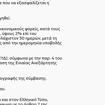
α που να εξασφαλίζεται η
ηθεί.
ικονομικούς φορείς, κατά τους
, ύψους 2% επί του
υλάχιστον 30 ημερών, μετά τη
ες από την ημερομηνία υποβολής
ΕΥΔ), σύμφωνα με την παρ. 4 του
φαση της Ενιαίας Ανεξάρτητης
υπογραφής της σύμβασης.
ου.
και στον Ελληνικό Τύπο,
μφωνα με το άρθρο 2 της