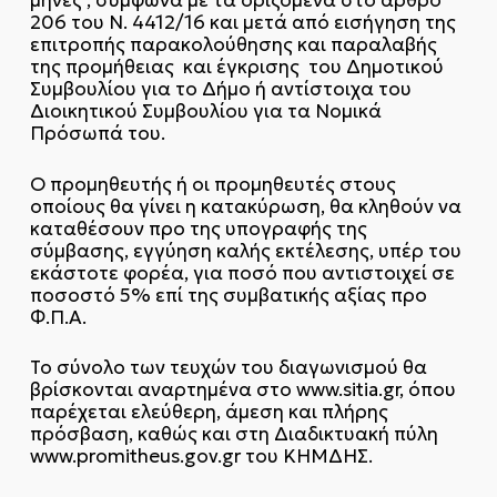
μήνες , σύμφωνα με τα οριζόμενα στο άρθρο
206 του Ν. 4412/16 και μετά από εισήγηση της
επιτροπής παρακολούθησης και παραλαβής
της προμήθειας και έγκρισης του Δημοτικού
Συμβουλίου για το Δήμο ή αντίστοιχα του
Διοικητικού Συμβουλίου για τα Νομικά
Πρόσωπά του.
Ο προμηθευτής ή οι προμηθευτές στους
οποίους θα γίνει η κατακύρωση, θα κληθούν να
καταθέσουν προ της υπογραφής της
σύμβασης, εγγύηση καλής εκτέλεσης, υπέρ του
εκάστοτε φορέα, για ποσό που αντιστοιχεί σε
ποσοστό 5% επί της συμβατικής αξίας προ
Φ.Π.Α.
Το σύνολο των τευχών του διαγωνισμού θα
βρίσκονται αναρτημένα στο www.sitia.gr, όπου
παρέχεται ελεύθερη, άμεση και πλήρης
πρόσβαση, καθώς και στη Διαδικτυακή πύλη
www.promitheus.gov.gr του ΚΗΜΔΗΣ.