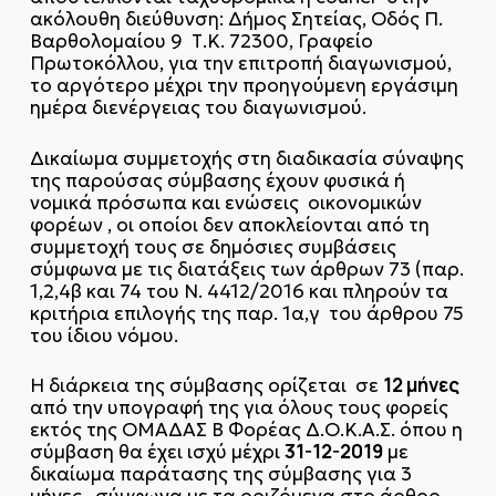
ακόλουθη διεύθυνση: Δήμος Σητείας, Οδός Π.
Βαρθολομαίου 9 Τ.Κ. 72300, Γραφείο
Πρωτοκόλλου, για την επιτροπή διαγωνισμού,
το αργότερο μέχρι την προηγούμενη εργάσιμη
ημέρα διενέργειας του διαγωνισμού.
Δικαίωμα συμμετοχής στη διαδικασία σύναψης
της παρούσας σύμβασης έχουν φυσικά ή
νομικά πρόσωπα και ενώσεις οικονομικών
φορέων , οι οποίοι δεν αποκλείονται από τη
συμμετοχή τους σε δημόσιες συμβάσεις
σύμφωνα με τις διατάξεις των άρθρων 73 (παρ.
1,2,4β και 74 του Ν. 4412/2016 και πληρούν τα
κριτήρια επιλογής της παρ. 1α,γ του άρθρου 75
του ίδιου νόμου.
12 μήνες
Η διάρκεια της σύμβασης ορίζεται σε
από την υπογραφή της για όλους τους φορείς
εκτός της ΟΜΑΔΑΣ Β Φορέας Δ.Ο.Κ.Α.Σ. όπου η
31-12-2019
σύμβαση θα έχει ισχύ μέχρι
με
δικαίωμα παράτασης της σύμβασης για 3