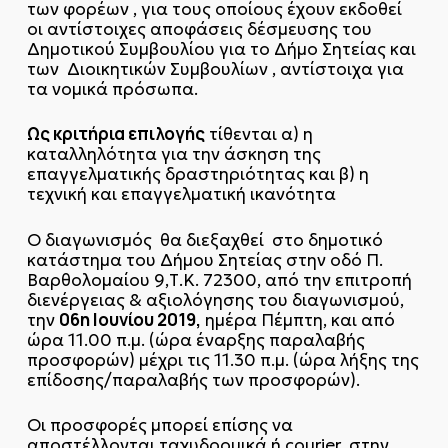
των φορέων , για τους οποίους έχουν εκδοθεί
οι αντίστοιχες αποφάσεις δέσμευσης του
Δημοτικού Συμβουλίου για το Δήμο Σητείας και
των Διοικητικών Συμβουλίων , αντίστοιχα για
τα νομικά πρόσωπα.
Ως κριτήρια επιλογής
τίθενται α) η
καταλληλότητα για την άσκηση της
επαγγελματικής δραστηριότητας και β) η
τεχνική και επαγγελματική ικανότητα
Ο διαγωνισμός θα διεξαχθεί στο δημοτικό
κατάστημα του Δήμου Σητείας στην οδό Π.
Βαρθολομαίου 9,Τ.Κ. 72300, από την επιτροπή
διενέργειας & αξιολόγησης του διαγωνισμού,
06η Ιουνίου 2019,
την
ημέρα Πέμπτη, και από
ώρα 11.00 π.μ. (ώρα έναρξης παραλαβής
προσφορών) μέχρι τις 11.30 π.μ. (ώρα λήξης της
επίδοσης/παραλαβής των προσφορών).
Οι προσφορές μπορεί επίσης να
αποστέλλονται ταχυδρομικά ή courier στην