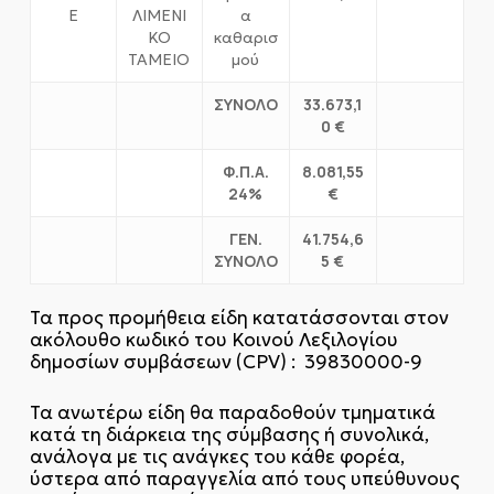
Ε
ΛΙΜΕΝΙ
α
ΚΟ
καθαρισ
ΤΑΜΕΙΟ
μού
ΣΥΝΟΛΟ
33.673,1
0 €
Φ.Π.Α.
8.081,55
24%
€
ΓΕΝ.
41.754,6
ΣΥΝΟΛΟ
5 €
Τα προς προμήθεια είδη κατατάσσονται στον
ακόλουθο κωδικό του Κοινού Λεξιλογίου
δημοσίων συμβάσεων (CPV) : 39830000-9
Τα ανωτέρω είδη θα παραδοθούν τμηματικά
κατά τη διάρκεια της σύμβασης ή συνολικά,
ανάλογα με τις ανάγκες του κάθε φορέα,
ύστερα από παραγγελία από τους υπεύθυνους