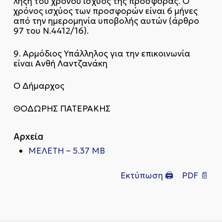
λήξη του χρόνου ισχύος της προσφοράς. Ο
χρόνος ισχύος των προσφορών είναι 6 μήνες
από την ημερομηνία υποβολής αυτών (άρθρο
97 του Ν.4412/16).
9. Αρμόδιος Υπάλληλος για την επικοινωνία
είναι Ανθή Λαντζανάκη
Ο Δήμαρχος
ΘΟΔΩΡΗΣ ΠΑΤΕΡΑΚΗΣ
Αρχεία
ΜΕΛΕΤΗ – 5.37 MB
Εκτύπωση 🖨
PDF 📄