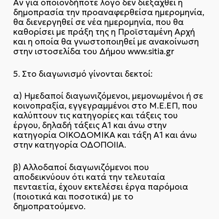
Αν για οποιονδήποτε λόγο δεν διεξαχθεί η
δημοπρασία την προαναφερθείσα ημερομηνία,
θα διενεργηθεί σε νέα ημερομηνία, που θα
καθορίσει με πράξη της η Προϊσταμένη Αρχή
και η οποία θα γνωστοποιηθεί με ανακοίνωση
στην ιστοσελίδα του Δήμου www.sitia.gr
5. Στο διαγωνισμό γίνονται δεκτοί:
α) Ημεδαποί διαγωνιζόμενοι, μεμονωμένοι ή σε
κοινοπραξία, εγγεγραμμένοι στο Μ.Ε.ΕΠ, που
καλύπτουν τις κατηγορίες και τάξεις του
έργου, δηλαδή τάξεις Α1 και άνω στην
κατηγορία ΟΙΚΟΔΟΜΙΚΑ και τάξη Α1 και άνω
στην κατηγορία ΟΔΟΠΟΙΙΑ.
β) Αλλοδαποί διαγωνιζόμενοι που
αποδεικνύουν ότι κατά την τελευταία
πενταετία, έχουν εκτελέσει έργα παρόμοια
(ποιοτικά και ποσοτικά) με το
δημοπρατούμενο.