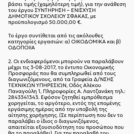
βάσει τιμής (χαμηλότερη τιμή), για την ανάθεση
του έργου ΣΥΝΤΗΡΗΣΗ – ΕΝΙΣΧΥΣΗ
ΔΗΜΟΤΙΚΟΥ ΣΧΟΛΕΙΟΥ ΣΦΑΚΑΣ, με
προϋπολογισμό 50.000,00 €.
Το έργο συντίθεται από τις ακόλουθες
κατηγορίες εργασιών: α) ΟΙΚΟΔΟΜΙΚΑ και β)
ΟΔΟΠΟΙΙΑ
2. Οι ενδιαφερόμενοι μπορούν να παραλάβουν
μέχρι τις 3-08-2017, το έντυπο Οικονομικής
Προσφοράς που θα συμπληρωθεί από τους
διαγωνιζόμενους, από τα Γραφεία Δ/ΝΣΗΣ
ΤΕΧΝΙΚΩΝ ΥΠΗΡΕΣΙΩΝ, Οδός Αλέκου
Παναγούλη 1, Πληροφορίες Α. Λαντζανάκη τηλ.:
2843341343. Εφόσον ζητηθεί εμπρόθεσμα
χορηγείται, το αργότερο, εντός της επομένης
εργάσιμης ημέρας από την υποβολή της
αίτησης χορήγησης. (Σε περίπτωση που δεν το
παραλάβει ο ίδιος ο διαγωνιζόμενος,
απαιτείται εξουσιοδότηση του προσώπου που
θα το παραλάβει). Για την παραλαβή του