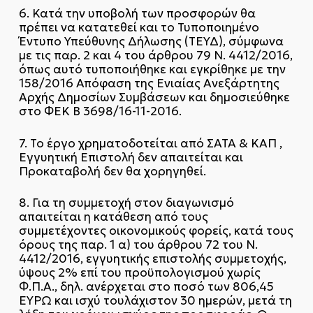
6. Κατά την υποβολή των προσφορών θα
πρέπει να κατατεθεί και το Τυποποιημένο
Έντυπο Υπεύθυνης Δήλωσης (ΤΕΥΔ), σύμφωνα
με τις παρ. 2 και 4 του άρθρου 79 Ν. 4412/2016,
όπως αυτό τυποποιήθηκε και εγκρίθηκε με την
158/2016 Απόφαση της Ενιαίας Ανεξάρτητης
Αρχής Δημοσίων Συμβάσεων και δημοσιεύθηκε
στο ΦΕΚ Β 3698/16-11-2016.
7. Το έργο χρηματοδοτείται από ΣΑΤΑ & ΚΑΠ ,
Εγγυητική Επιστολή δεν απαιτείται και
Προκαταβολή δεν θα χορηγηθεί.
8. Για τη συμμετοχή στον διαγωνισμό
απαιτείται η κατάθεση από τους
συμμετέχοντες οικονομικούς φορείς, κατά τους
όρους της παρ. 1 α) του άρθρου 72 του Ν.
4412/2016, εγγυητικής επιστολής συμμετοχής,
ύψους 2% επί του προϋπολογισμού χωρίς
Φ.Π.Α., δηλ. ανέρχεται στο ποσό των 806,45
ΕΥΡΩ και ισχύ τουλάχιστον 30 ημερών, μετά τη