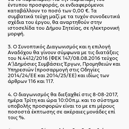
έντυπου προσφοράς, οι ενδιαφερόμενοι
καταβάλλουν το ποσό των 0,00 €. Τα
συμβατικά τεύχη μαζί με τα τυχόν συνοδευτικά
σχέδια του έργου, θα αναρτηθούν στην
ιστοσελίδα του Δήμου Σητείας, σε ηλεκτρονική
μορφή.
3. Ο Συνοπτικός Διαγωνισμός και η επιλογή
Αναδόχου θα γίνουν σύμφωνα με τις διατάξεις
του Ν.4412/2016 (ΦΕΚ 147/08.08.2016 τεύχος
Α’)Δημόσιες Συμβάσεις Έργων, Προμηθειών και
Υπηρεσιών (προσαρμογή στις Οδηγίες
2014/24/ΕΕ και 2014/25/ΕΕ) και ιδίως των
άρθρων 116 και 117.
4. Ο διαγωνισμός θα διεξαχθεί στις 8-08-2017,
ημέρα Τρίτη και ώρα 10:00π.μ. και το σύστημα
υποβολής προσφορών είναι το με επι μέρους
ποσοστά έκπτωσης σε ακέραιες μονάδες επί
τοις %.