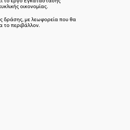
εί το έργο Εγκατάστασης
υκλικής οικονομίας.
ς δράσης, με λεωφορεία που θα
 το περιβάλλον.