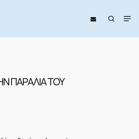
search
email
Menu
ΗΝ ΠΑΡΑΛΙΑ ΤΟΥ