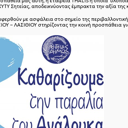
πάθεια μας αυτή, η εταιρεία THALIS η οποια υλοποι
ΤΥ Σητείας, αποδεικνύοντας έμπρακτα την αξία της κ
αφερθούν με ασφάλεια στο σημείο της περιβαλλοντική
Υ – ΛΑΣΙΘΙΟΥ στηρίζοντας την κοινή προσπάθεια για