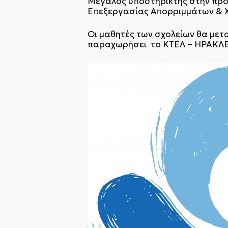
Μεγάλος υποστηρικτής στην προσ
Επεξεργασίας Απορριμμάτων & ΧΥ
Οι μαθητές των σχολείων θα μετ
παραχωρήσει το ΚΤΕΛ – ΗΡΑΚΛΕΙΟ