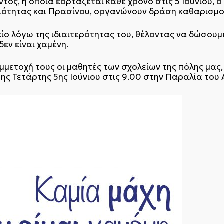
ος, η οποία εορτάζεται κάθε χρόνο στις 5 Ιουνίου, ο
ριότητας και Πρασίνου, οργανώνουν δράση καθαρισμο
ίο λόγω της ιδιαιτερότητας του, θέλοντας να δώσουμε
εν είναι χαμένη.
μμετοχή τους οι μαθητές των σχολείων της πόλης μας,
ης Τετάρτης 5ης Ιούνιου στις 9.00 στην Παραλία του