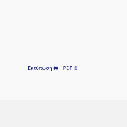
Εκτύπωση 🖨
PDF 📄