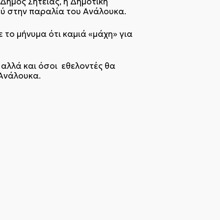
 Δήμος Σητείας, η Δημοτική
ύ στην παραλία του Ανάλουκα.
 το μήνυμα ότι καμιά «μάχη» για
 αλλά και όσοι εθελοντές θα
 Ανάλουκα.