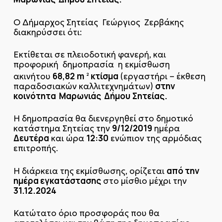
Ο Δήμαρχος Σητείας Γεώργιος Ζερβάκης
διακηρύσσει ότι:
Εκτίθεται σε πλειοδοτική φανερή, και
προφορική δημοπρασία η εκμίσθωση
68,82
m
κτίσμα
ακινήτου
(εργαστήρι – έκθεση
2
στην
παραδοσιακών καλλιτεχνημάτων)
κοινότητα Μαρωνιάς Δήμου
Σητείας.
Η δημοπρασία θα διενεργηθεί στο δημοτικό
9/12/2019
κατάστημα Σητείας την
ημέρα
Δευτέρα
12:30
και ώρα
ενώπιον της αρμόδιας
επιτροπής.
από την
Η διάρκεια της εκμίσθωσης, ορίζεται
ημέρα εγκατάστασης
στο μίσθιο μέχρι την
31.12.2024
Κατώτατο όριο προσφοράς που θα