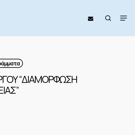
search
email
Menu
γράμματα
ΡΓΟΥ “ΔΙΑΜΟΡΦΩΣΗ
ΙΑΣ”