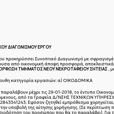
ΚΟΥ ΔΙΑΓΩΝΙΣΜΟΥ ΕΡΓΟΥ
ίου προκηρύσσει Συνοπτικό Διαγωνισμό με σφραγισμέ
σα από οικονομική άποψη προσφορά, αποκλειστικά βά
ΟΡΦΩΣΗ ΤΜΗΜΑΤΟΣ ΝΕΟΥ ΝΕΚΡΟΤΑΦΕΙΟΥ ΣΗΤΕΙΑΣ
, 
όλουθη κατηγορία εργασιών: α) ΟΙΚΟΔΟΜΙΚΑ
α παραλάβουν μέχρι τις 29-01-2018, το έντυπο Οικον
όμενους, από τα Γραφεία Δ/ΝΣΗΣ ΤΕΧΝΙΚΩΝ ΥΠΗΡΕΣΙ
 2843341243. Εφόσον ζητηθεί εμπρόθεσμα χορηγείται,
ην υποβολή της αίτησης χορήγησης. (Σε περίπτωση πο
υσιοδότηση του προσώπου που θα το παραλάβει). Για 