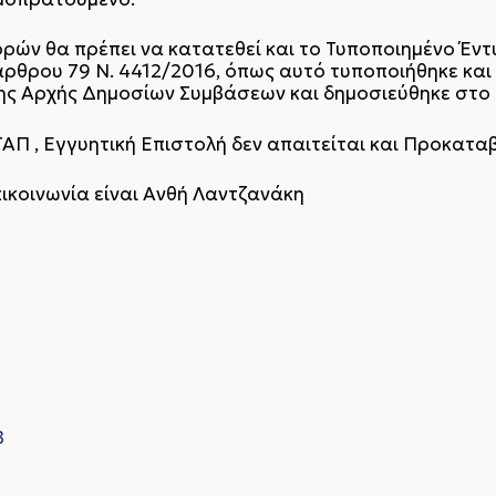
ρών θα πρέπει να κατατεθεί και το Τυποποιημένο Έν
 άρθρου 79 Ν. 4412/2016, όπως αυτό τυποποιήθηκε και
ς Αρχής Δημοσίων Συμβάσεων και δημοσιεύθηκε στο 
ΤΑΠ , Εγγυητική Επιστολή δεν απαιτείται και Προκατα
πικοινωνία είναι Ανθή Λαντζανάκη
B