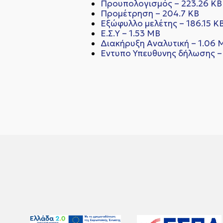
Προυπολογισμός – 223.26 KB
Προμέτρηση – 204.7 KB
Εξώφυλλο μελέτης – 186.15 K
Ε.Σ.Υ – 1.53 MB
Διακήρυξη Αναλυτική – 1.06 
Εντυπο Υπευθυνης δήλωσης – 