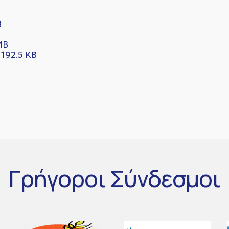
B
MB
192.5 KB
Γρήγοροι
Σύνδεσμοι