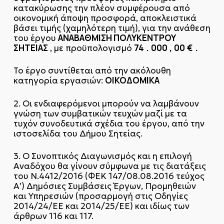
κατακύρωσης την πλέον συμφέρουσα από
οικονομική άποψη προσφορά, αποκλειστικά
βάσει τιμής (χαμηλότερη τιμή), για την ανάθεση
ΑΝΑΒΑΘΜΙΣΗ ΠΟΛΥΚΕΝΤΡΟΥ
του έργου
ΣΗΤΕΙΑΣ
74
.
000
,
00
€
.
, με προϋπολογισμό
Το έργο συντίθεται από την ακόλουθη
ΟΙΚΟΔΟΜΙΚΑ
κατηγορία εργασιών:
2. Οι ενδιαφερόμενοι μπορούν να λαμβάνουν
γνώση των συμβατικών τευχών μαζί με τα
τυχόν συνοδευτικά σχέδια του έργου, από την
ιστοσελίδα του Δήμου Σητείας.
3. Ο Συνοπτικός Διαγωνισμός και η επιλογή
Αναδόχου θα γίνουν σύμφωνα με τις διατάξεις
του Ν.4412/2016 (ΦΕΚ 147/08.08.2016 τεύχος
Α’) Δημόσιες Συμβάσεις Έργων, Προμηθειών
και Υπηρεσιών (προσαρμογή στις Οδηγίες
2014/24/ΕΕ και 2014/25/ΕΕ) και ιδίως των
άρθρων 116 και 117.