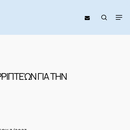
search
email
Menu
ΡΙΠΤΕΏΝ ΓΙΑ ΤΗΝ