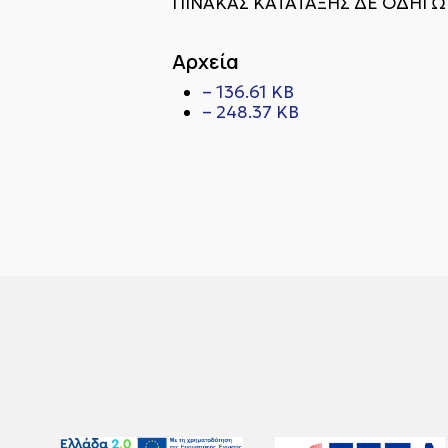
ΠΙΝΑΚΑΣ ΚΑΤΑΤΑΞΗΣ ΔΕ ΟΔΗΓΩΝ
Αρχεία
– 136.61 KB
– 248.37 KB