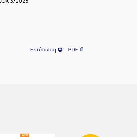
ΣΟΧ 3/2023
Εκτύπωση 🖨
PDF 📄