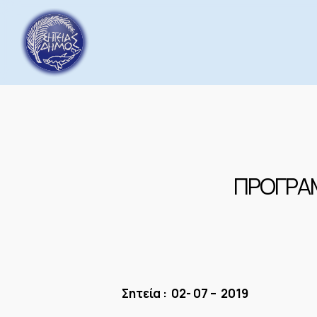
Skip
to
main
content
ΠΡΟΓΡΑΜ
Σητεία : 02- 07 – 2019