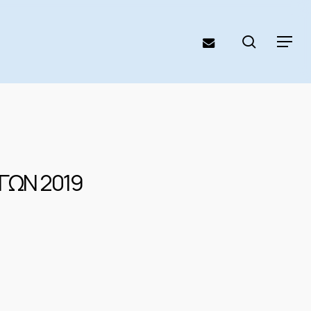
search
email
Menu
ΓΩΝ 2019