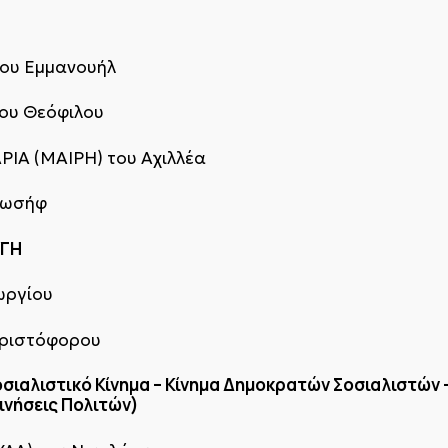
του Εμμανουήλ
ου Θεόφιλου
ΙΑ (ΜΑΙΡΗ) του Αχιλλέα
Ιωσήφ
ΥΓΗ
ωργίου
Χριστόφορου
οσιαλιστικό Κίνημα – Κίνημα Δημοκρατών Σοσιαλιστών 
ινήσεις Πολιτών)