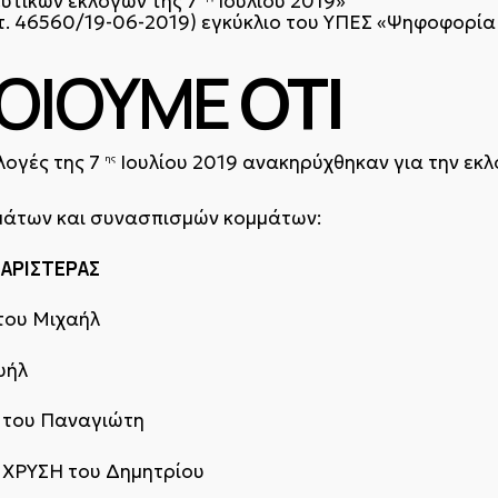
ευτικών εκλογών της 7
Ιουλίου 2019»
ρωτ. 46560/19-06-2019) εγκύκλιο του ΥΠΕΣ «Ψηφοφορί
ΟΙΟΥΜΕ
ΟΤΙ
κλογές της 7
Ιουλίου 2019 ανακηρύχθηκαν για την εκλ
ης
μάτων και συνασπισμών κομμάτων:
 ΑΡΙΣΤΕΡΑΣ
ου Μιχαήλ
υήλ
του Παναγιώτη
 ΧΡΥΣΗ του Δημητρίου