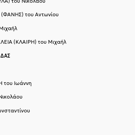
ΛΑ) του Νικολάου
(ΦΑΝΗΣ) του Αντωνίου
Μιχαήλ
ΛΕΙΑ (ΚΛΑΙΡΗ) του Μιχαήλ
ΑΔΑΣ
Η του Ιωάννη
Νικολάου
ωνσταντίνου