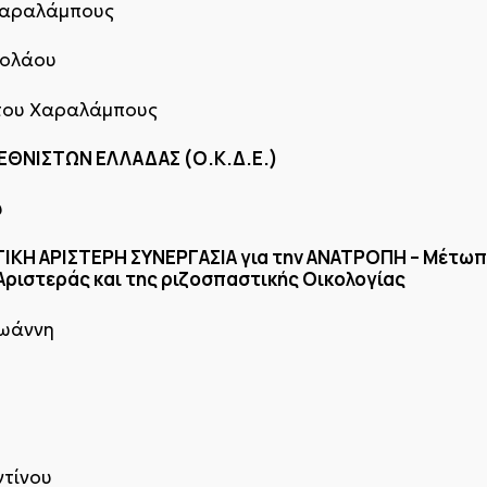
 Χαραλάμπους
κολάου
του Χαραλάμπους
ΘΝΙΣΤΩΝ ΕΛΛΑΔΑΣ (Ο.Κ.Δ.Ε.)
υ
ΣΤΙΚΗ ΑΡΙΣΤΕΡΗ ΣΥΝΕΡΓΑΣΙΑ για την ΑΝΑΤΡΟΠΗ – Μέτωπ
Αριστεράς και της ριζοσπαστικής Οικολογίας
Ιωάννη
ντίνου