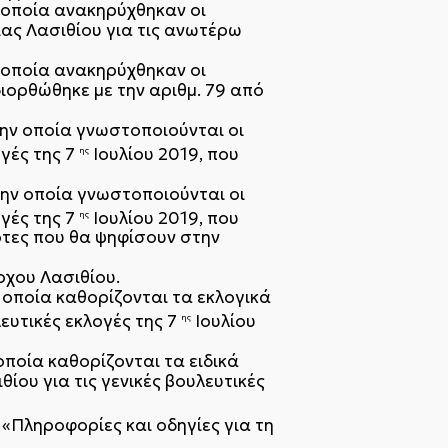
ν οποία ανακηρύχθηκαν οι
ας Λασιθίου για τις ανωτέρω
ν οποία ανακηρύχθηκαν οι
διορθώθηκε με την αριθμ. 79 από
την οποία γνωστοποιούνται οι
γές της 7
Ιουλίου 2019, που
ης
την οποία γνωστοποιούνται οι
γές της 7
Ιουλίου 2019, που
ης
ότες που θα ψηφίσουν στην
ρχου Λασιθίου.
 οποία καθορίζονται τα εκλογικά
ευτικές εκλογές της 7
Ιουλίου
ης
οποία καθορίζονται τα ειδικά
ου για τις γενικές βουλευτικές
 «Πληροφορίες και οδηγίες για τη