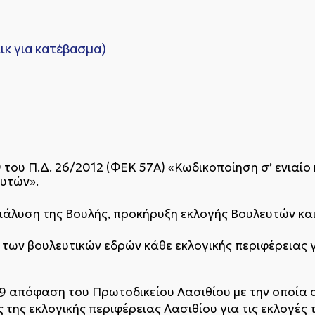
κ για κατέβασμα)
9 του Π.Δ. 26/2012 (ΦΕΚ 57Α΄) «Κωδικοποίηση σ’ ενιαίο
ευτών».
«Διάλυση της Βουλής, προκήρυξη εκλογής Βουλευτών κα
 των βουλευτικών εδρών κάθε εκλογικής περιφέρειας γι
019 απόφαση του Πρωτοδικείου Λασιθίου με την οποία
 της εκλογικής περιφέρειας Λασιθίου για τις εκλογές 