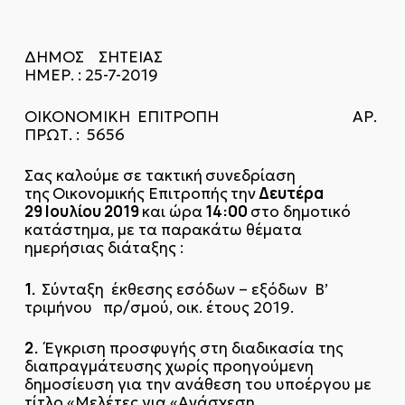
ΔΗΜΟΣ ΣΗΤΕΙΑΣ
ΗΜΕΡ. : 25-7-2019
ΟΙΚΟΝΟΜΙΚΗ ΕΠΙΤΡΟΠΗ ΑΡ.
ΠΡΩΤ. : 5656
Σας καλούμε σε τακτική
συνεδρίαση
Δευτέρα
της
Οικονομικής Επιτροπής
την
29
Ιουλίου 2019
14:00
και ώρα
στο δημοτικό
κατάστημα, με τα παρακάτω θέματα
ημερήσιας διάταξης :
1.
Σύνταξη έκθεσης εσόδων – εξόδων Β’
τριμήνου πρ/σμού, οικ. έτους 2019.
2.
Έγκριση προσφυγής στη διαδικασία της
διαπραγμάτευσης χωρίς προηγούμενη
δημοσίευση για την ανάθεση του υποέργου με
τίτλο «Μελέτες για «Ανάσχεση