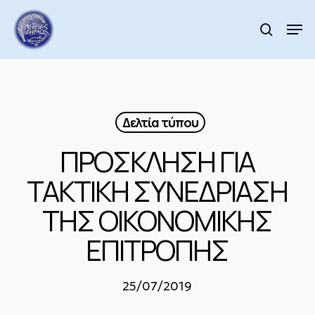
Skip
to
Men
search
main
Close
content
Menu
Δελτία τύπου
ΠΡΟΣΚΛΗΣΗ ΓΙΑ
ΤΑΚΤΙΚΗ ΣΥΝΕΔΡΙΑΣΗ
ΤΗΣ ΟΙΚΟΝΟΜΙΚΗΣ
ΕΠΙΤΡΟΠΗΣ
25/07/2019