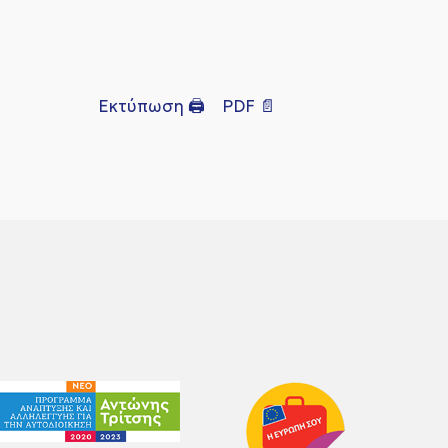
Εκτύπωση 🖨
PDF 📄