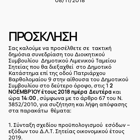
08/11/2018
ΠΡΟΣΚΛΗΣΗ
Σας καλούμε να προσέλθετε σε τακτική
δημόσια συνεδρίαση του Διοικητικού
Συμβουλίου Δημοτικού Λιμενικού Ταμείου
Σητείας που θα διεξαχθεί στο Δημοτικό
Κατάστημα επί της οδού Πατριάρχου
Βαρθολομαίου 9 στην αίθουσα του Δημοτικού
2
Συμβουλίου στο δεύτερο όροφο, στις 1
ΝΟΕΜΒΡΊΟΥ έτους 2018
ημέρα Δευτέρα
και
14:00
ώρα
, σύμφωνα με το άρθρο 67 του Ν.
3852/2010, για συζήτηση και λήψη απόφασης
στα παρακάτω θέματα:
1. Σύνταξη σχεδίου προϋπολογισμού εσόδων –
εξόδων του Δ.Λ.Τ. Σητείας οικονομικού έτους
2019.