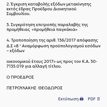
2. Έγκριση καταβολής εξόδων μετακίνησης
εκτός έδρας Προέδρου Διοικητικού
Συμβουλίου.
3. Συγκρότηση επιτροπής παραλαβής της
προμήθειας «προμήθεια παγκάκια»
4. Τροποποίηση της αριθ. 136/2017 απόφασης
Δ.Σ «8
Αναμόρφωση προϋπολογισμού εσόδων
η
– εξόδων
οικονομικού έτους 2017» ως προς τον Κ.Α. 30-
7135.019 για αλλαγή τίτλου.
Ο ΠΡΟΕΔΡΟΣ
ΠΕΤΡΟΥΛΑΚΗΣ ΘΕΟΔΩΡΟΣ
Εκτύπωση 🖨
PDF 📄