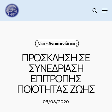
Skip
to
Men
search
main
Close
content
Menu
Νέα - Ανακοινώσεις
ΠΡΟΣΚΛΗΣΗ ΣΕ
ΣΥΝΕΔΡΙΑΣΗ
ΕΠΙΤΡΟΠΗΣ
ΠΟΙΟΤΗΤΑΣ ΖΩΗΣ
03/08/2020