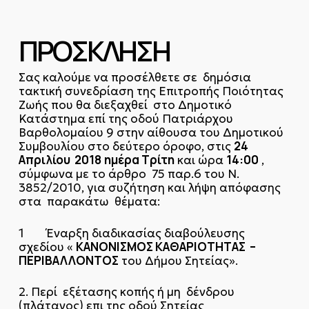
ΠΡΟΣΚΛΗΣΗ
Σας καλούμε να προσέλθετε σε δημόσια
τακτική συνεδρίαση της Επιτροπής Ποιότητας
Ζωής που θα διεξαχθεί στο Δημοτικό
Κατάστημα επί της οδού Πατριάρχου
Βαρθολομαίου 9 στην αίθουσα του Δημοτικού
24
Συμβουλίου στο δεύτερο όροφο, στις
Απριλίου 2018
ημέρα Τρίτη
14:00
και ώρα
,
σύμφωνα με το άρθρο 75 παρ.6 του Ν.
3852/2010, για συζήτηση και λήψη απόφασης
στα παρακάτω θέματα:
1 Έναρξη διαδικασίας διαβούλευσης
ΚΑΝΟΝΙΣΜΟΣ ΚΑΘΑΡΙΟΤΗΤΑΣ –
σχεδίου «
ΠΕΡΙΒΑΛΛΟΝΤΟΣ
του Δήμου Σητείας».
2. Περί εξέτασης κοπής ή μη δένδρου
(πλάτανος) επι της οδού Σητείας