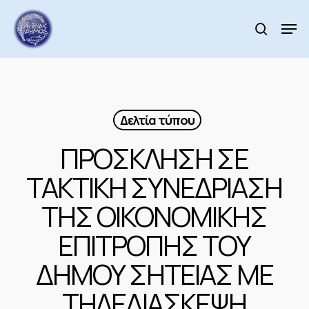
Skip
to
Men
search
main
Close
content
Menu
Δελτία τύπου
ΠΡΟΣΚΛΗΣΗ ΣΕ
ΤΑΚΤΙΚΗ ΣΥΝΕΔΡΙΑΣΗ
ΤΗΣ ΟΙΚΟΝΟΜΙΚΗΣ
ΕΠΙΤΡΟΠΗΣ ΤΟΥ
ΔΗΜΟΥ ΣΗΤΕΙΑΣ ΜΕ
ΤΗΛΕΔΙΑΣΚΕΨΗ