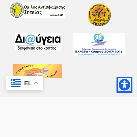
EL
Copyright © 2026 - All Rights Reserved ®
Ax-Easy
Δήμος Σητείας - Κατασκευή Ιστοσελίδας: