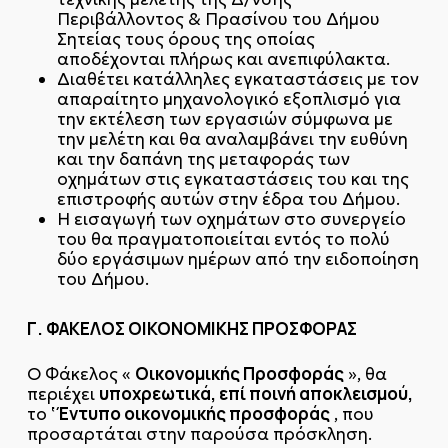
Περιβάλλοντος & Πρασίνου του Δήμου
Σητείας τους όρους της οποίας
αποδέχονται πλήρως και ανεπιφύλακτα.
Διαθέτει κατάλληλες εγκαταστάσεις με τον
απαραίτητο μηχανολογικό εξοπλισμό για
την εκτέλεση των εργασιών σύμφωνα με
την μελέτη και θα αναλαμβάνει την ευθύνη
και την δαπάνη της μεταφοράς των
οχημάτων στις εγκαταστάσεις του και της
επιστροφής αυτών στην έδρα του Δήμου.
Η εισαγωγή των οχημάτων στο συνεργείο
του θα πραγματοποιείται εντός το πολύ
δύο εργάσιμων ημέρων από την ειδοποίηση
του Δήμου.
Γ. ΦΑΚΕΛΟΣ ΟΙΚΟΝΟΜΙΚΗΣ ΠΡΟΣΦΟΡΑΣ
Οικονομικής Προσφοράς
Ο Φάκελος «
», θα
υποχρεωτικά, επί ποινή αποκλεισμού,
περιέχει
‘Έντυπο οικονομικής προσφοράς
το
, που
προσαρτάται στην παρούσα πρόσκληση.