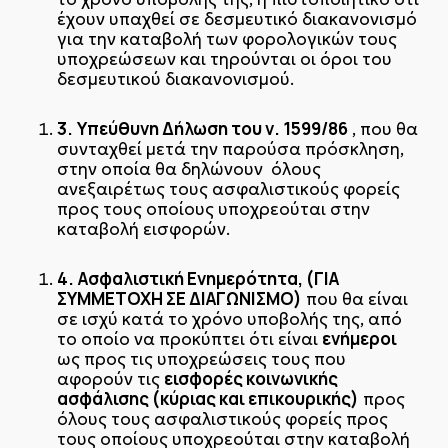
έχουν υπαχθεί σε δεσμευτικό διακανονισμό
για την καταβολή των φορολογικών τους
υποχρεώσεων και τηρούνται οι όροι του
δεσμευτικού διακανονισμού.
3.
Υπεύθυνη Δήλωση του ν. 1599/86
, που θα
συνταχθεί μετά την παρούσα πρόσκληση,
στην οποία θα δηλώνουν όλους
ανεξαιρέτως τους ασφαλιστικούς φορείς
προς τους οποίους υποχρεούται στην
καταβολή εισφορών.
4.
Ασφαλιστική Ενημερότητα, (ΓΙΑ
ΣΥΜΜΕΤΟΧΗ ΣΕ ΔΙΑΓΩΝΙΣΜΟ)
που θα είναι
σε ισχύ κατά το χρόνο υποβολής της, από
ενήμεροι
το οποίο να προκύπτει ότι είναι
ως προς τις υποχρεώσεις τους που
εισφορές κοινωνικής
αφορούν τις
ασφάλισης (κύριας και επικουρικής)
προς
όλους τους ασφαλιστικούς φορείς προς
τους οποίους υποχρεούται στην καταβολή