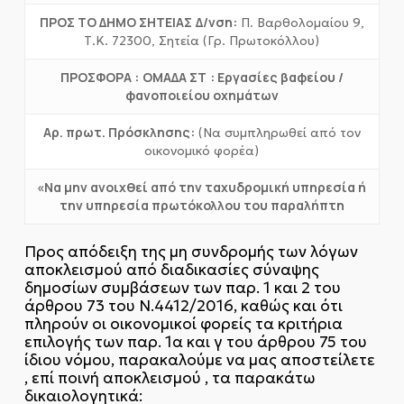
ΠΡΟΣ ΤΟ ΔΗΜΟ ΣΗΤΕΙΑΣ
Δ/νση:
Π. Βαρθολομαίου 9,
Τ.Κ. 72300, Σητεία (Γρ. Πρωτοκόλλου)
ΠΡΟΣΦΟΡΑ :
ΟΜΑΔΑ ΣΤ
: Εργασίες βαφείου /
φανοποιείου οχημάτων
Αρ. πρωτ. Πρόσκλησης:
(Να συμπληρωθεί από τον
οικονομικό φορέα)
«Να μην ανοιχθεί από την ταχυδρομική υπηρεσία ή
την υπηρεσία πρωτόκολλου του παραλήπτη
Προς απόδειξη της μη συνδρομής των λόγων
αποκλεισμού από διαδικασίες σύναψης
δημοσίων συμβάσεων των παρ. 1 και 2 του
άρθρου 73 του Ν.4412/2016, καθώς και ότι
πληρούν οι οικονομικοί φορείς τα κριτήρια
επιλογής των παρ. 1α και γ του άρθρου 75 του
ίδιου νόμου, παρακαλούμε να μας αποστείλετε
, επί ποινή αποκλεισμού , τα παρακάτω
δικαιολογητικά: