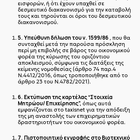
εισφορών, ή ότι έχουν υπαχθεί σε
δεσμευτικό διακανονισμό για την καταβολή
τους και τηρούνται οι όροι του δεσμευτικού
διακανονισμού.
5.
Υπεύθυνη δήλωση του ν. 1599/86
, που θα
συνταχθεί μετά την παρούσα πρόσκληση
περί μη επιβολής σε βάρος του οικονομικού
φορέα της κύρωσης του οριζόντιου
αποκλεισμού, σύμφωνα τις διατάξεις της
κείμενης νομοθεσίας (άρθρο 74 παρ.4
Ν.4412/2016, όπως τροποποιήθηκε από το
άρθρο 23 του Ν.4782/2021).
6.
Εκτύπωση της καρτέλας “Στοιχεία
Μητρώου/ Επιχείρησης”,
όπως αυτά
εμφανίζονται στο taxisnet για την απόδειξη
της μη αναστολής των επιχειρηματικών
δραστηριοτήτων του οικονομικού φορέα.
7.
Πιστοποιητικό εγγραφής
στο Βιοτεχνικό