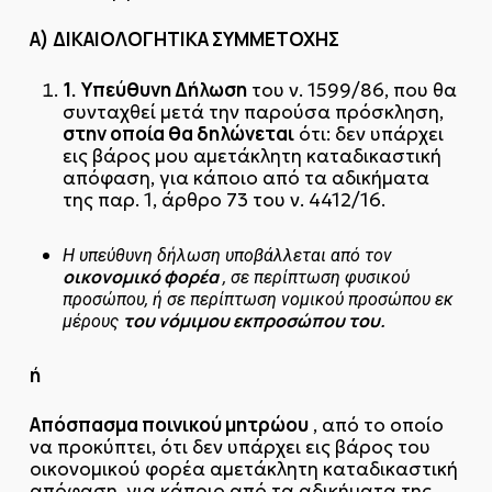
Α) ΔΙΚΑΙΟΛΟΓΗΤΙΚΑ ΣΥΜΜΕΤΟΧΗΣ
1.
Υπεύθυνη Δήλωση
του ν. 1599/86, που θα
συνταχθεί μετά την παρούσα πρόσκληση,
στην οποία θα δηλώνεται
ότι: δεν υπάρχει
εις βάρος μου αμετάκλητη καταδικαστική
απόφαση, για κάποιο από τα αδικήματα
της παρ. 1, άρθρο 73 του ν. 4412/16.
Η υπεύθυνη δήλωση υποβάλλεται από τον
οικονομικό φορέα
, σε περίπτωση φυσικού
προσώπου, ή σε περίπτωση νομικού προσώπου εκ
του νόμιμου εκπροσώπου του.
μέρους
ή
Απόσπασμα ποινικού μητρώου
, από το οποίο
να προκύπτει, ότι δεν υπάρχει εις βάρος του
οικονομικού φορέα αμετάκλητη καταδικαστική
απόφαση, για κάποιο από τα αδικήματα της