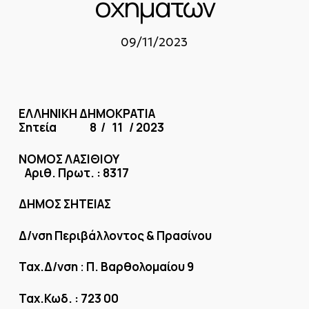
οχημάτων
09/11/2023
ΕΛΛΗΝΙΚΗ ΔΗΜΟΚΡΑΤΙΑ
Σητεία 8 / 11 / 2023
ΝΟΜΟΣ ΛΑΣΙΘΙΟΥ
Αριθ. Πρωτ. : 8317
ΔΗΜΟΣ ΣΗΤΕΙΑΣ
Δ/νση Περιβάλλοντος & Πρασίνου
Ταχ.Δ/νση
Π. Βαρθολομαίου 9
:
Ταχ.Κωδ. : 723 00