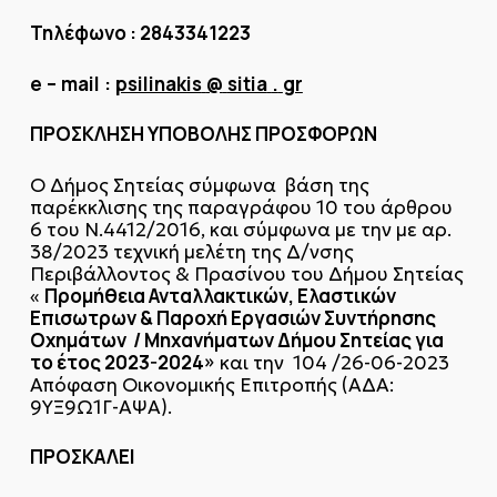
Τηλέφωνο : 2843341223
e
–
mail
:
psilinakis
@
sitia
.
gr
ΠΡΟΣΚΛΗΣΗ ΥΠΟΒΟΛΗΣ ΠΡΟΣΦΟΡΩΝ
Ο Δήμος Σητείας σύμφωνα βάση της
παρέκκλισης της παραγράφου 10 του άρθρου
6 του Ν.4412/2016, και σύμφωνα με την με αρ.
38/2023 τεχνική μελέτη της Δ/νσης
Περιβάλλοντος & Πρασίνου του Δήμου Σητείας
Προμήθεια Ανταλλακτικών, Ελαστικών
«
Επισωτρων & Παροχή Εργασιών Συντήρησης
Οχημάτων / Μηχανήματων Δήμου Σητείας για
το έτος 2023-2024»
και την 104 /26-06-2023
Απόφαση Οικονομικής Επιτροπής (ΑΔΑ:
9ΥΞ9Ω1Γ-ΑΨΑ).
ΠΡΟΣΚΑΛΕΙ