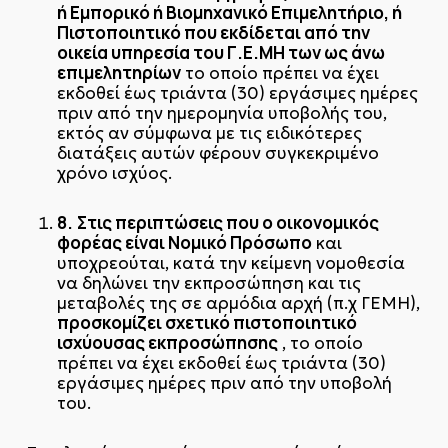
ή Εμπορικό ή Βιομηχανικό Επιμελητήριο, ή
Πιστοποιητικό που εκδίδεται από την
οικεία υπηρεσία του Γ.Ε.ΜΗ των ως άνω
επιμελητηρίων
το οποίο πρέπει να έχει
εκδοθεί έως τριάντα (30) εργάσιμες ημέρες
πριν από την ημερομηνία υποβολής του,
εκτός αν σύμφωνα με τις ειδικότερες
διατάξεις αυτών φέρουν συγκεκριμένο
χρόνο ισχύος.
8.
Στις περιπτώσεις που ο οικονομικός
φορέας είναι Νομικό Πρόσωπο
και
υποχρεούται, κατά την κείμενη νομοθεσία
να δηλώνει την εκπροσώπηση και τις
μεταβολές της σε αρμόδια αρχή (π.χ ΓΕΜΗ),
προσκομίζει σχετικό πιστοποιητικό
ισχύουσας εκπροσώπησης
, το οποίο
πρέπει να έχει εκδοθεί έως τριάντα (30)
εργάσιμες ημέρες πριν από την υποβολή
του.