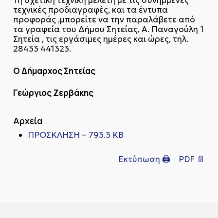
Τη σχετική τεχνική μελέτη με τις συνημμένες
τεχνικές προδιαγραφές, και τα έντυπα
προφοράς ,μπορείτε να την παραλάβετε από
τα γραφεία του Δήμου Σητείας, Α. Παναγούλη 1
Σητεία , τις εργάσιμες ημέρες και ώρες, τηλ.
28433 441323.
Ο Δήμαρχος Σητείας
Γεώργιος Ζερβάκης
Αρχεία
ΠΡΟΣΚΛΗΣΗ – 793.3 KB
Εκτύπωση 🖨
PDF 📄