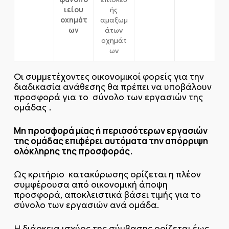
ιείου
ής
οχημάτ
αμαξωμ
ων
άτων
οχημάτ
ων
Οι συμμετέχοντες οικονομικοί φορείς για την
διαδικασία ανάθεσης θα πρέπει να υποβάλουν
προσφορά για το σύνολο των εργασιών της
.
ομάδας
Μη προσφορά μίας ή περισσότερων εργασιών
της ομάδας επιφέρει αυτόματα την απόρριψη
ολόκληρης της προσφοράς.
Ως κριτήριο κατακύρωσης ορίζεται η πλέον
συμφέρουσα από οικονομική άποψη
προσφορά, αποκλειστικά βάσει τιμής για το
σύνολο των εργασιών ανά ομάδα.
Η διάρκεια ισχύος της σύμβασης ορίζεται έως