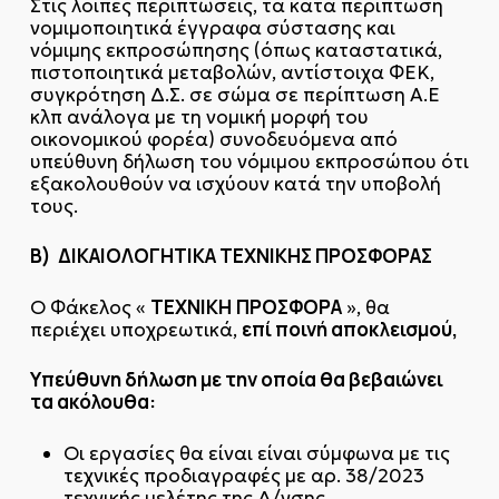
Στις λοιπές περιπτώσεις, τα κατά περίπτωση
νομιμοποιητικά έγγραφα σύστασης και
νόμιμης εκπροσώπησης (όπως καταστατικά,
πιστοποιητικά μεταβολών, αντίστοιχα ΦΕΚ,
συγκρότηση Δ.Σ. σε σώμα σε περίπτωση Α.Ε
κλπ ανάλογα με τη νομική μορφή του
οικονομικού φορέα) συνοδευόμενα από
υπεύθυνη δήλωση του νόμιμου εκπροσώπου ότι
εξακολουθούν να ισχύουν κατά την υποβολή
τους.
Β) ΔΙΚΑΙΟΛΟΓΗΤΙΚΑ ΤΕΧΝΙΚΗΣ ΠΡΟΣΦΟΡΑΣ
ΤΕΧΝΙΚΗ
ΠΡΟΣΦΟΡΑ
Ο Φάκελος «
», θα
επί ποινή αποκλεισμού,
περιέχει υποχρεωτικά,
Υπεύθυνη δήλωση με την οποία θα βεβαιώνει
τα ακόλουθα:
Οι εργασίες θα είναι είναι σύμφωνα με τις
τεχνικές προδιαγραφές με αρ. 38/2023
τεχνικής μελέτης της Δ/νσης