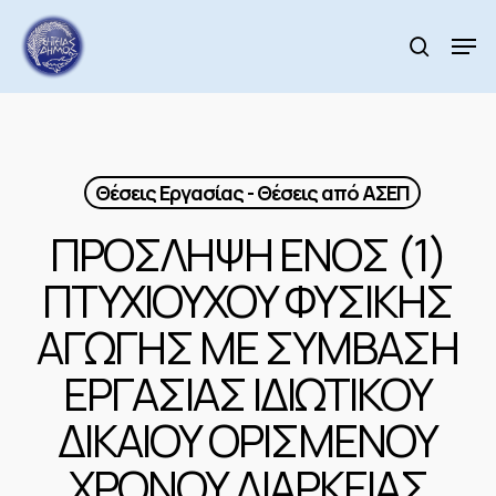
Skip
to
Men
search
main
Close
content
Menu
Θέσεις Εργασίας - Θέσεις από ΑΣΕΠ
ΠΡΟΣΛΗΨΗ ΕΝΟΣ (1)
ΠΤΥΧΙΟΥΧΟΥ ΦΥΣΙΚΗΣ
ΑΓΩΓΗΣ ΜΕ ΣΥΜΒΑΣΗ
ΕΡΓΑΣΙΑΣ ΙΔΙΩΤΙΚΟΥ
ΔΙΚΑΙΟΥ ΟΡΙΣΜΕΝΟΥ
ΧΡΟΝΟΥ ΔΙΑΡΚΕΙΑΣ