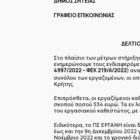
ΔΗΜΟΣ ΣΗΤ
ΓΡΑΦΕΙΟ ΕΠΙΚΟΙΝΩΝΙΑΣ
Σητεία 9
ΔΕΛΤΙΟ ΤΥ
Στο πλαίσιο των μέτρων στήριξη
ενημερώνουμε τους ενδιαφερόμεν
4997/2022 – ΦΕΚ 219/Α/2022
) αν
συνόλου των εργαζομένων, οι οπο
Κρήτης.
Επιπρόσθετα, οι εργαζόμενοι καθ
σκοπού ποσού 534 ευρώ. Τα εν λ
του εργασιακού καθεστώτος, με
Ειδικότερα, το ΠΣ ΕΡΓΑΝΗ είναι
έως και την 9η Δεκεμβρίου 2022 
Νοέμβριο 2022 και το χρονικό δ