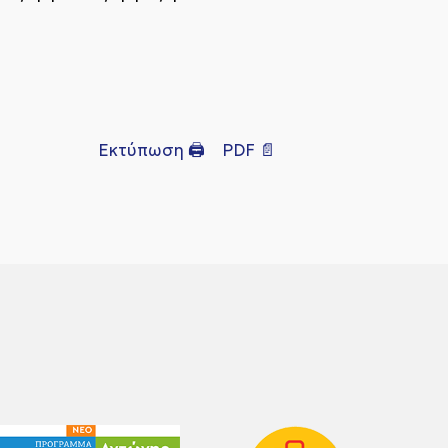
Εκτύπωση 🖨
PDF 📄