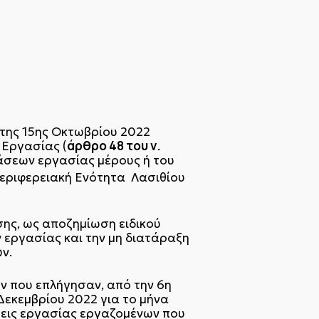
 της 15ης Οκτωβρίου 2022
άρθρο 48 του ν.
 Εργασίας (
άσεων εργασίας μέρους ή του
Περιφερειακή Ενότητα Λασιθίου
σης, ως αποζημίωση ειδικού
 εργασίας και την μη διατάραξη
ν.
ν που επλήγησαν, από την 6η
 Δεκεμβρίου 2022 για το μήνα
σεις εργασίας εργαζομένων που