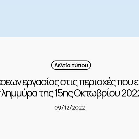
Δελτία τύπου
σεων εργασίας στις περιοχές που 
λημμύρα της 15ης Οκτωβρίου 202
09/12/2022