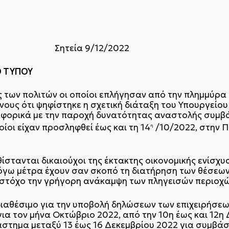
ΕΙΑΣ
/12/2022
ΠΟΥ
ς των πολιτών οι οποίοι επλήγησαν από την πλημμύρα
ους ότι ψηφίστηκε η σχετική διάταξη του Υπουργείου
αφορικά με την παροχή δυνατότητας αναστολής συμβ
ίοι είχαν προσληφθεί έως και τη 14
/10/2022, στην 
η
ίστανται δικαιούχοι της έκτακτης οικονομικής ενίσχυ
όγω μέτρα έχουν σαν σκοπό τη διατήρηση των θέσεων
 στόχο την γρήγορη ανάκαμψη των πληγεισών περιοχώ
 διαθέσιμο για την υποβολή δηλώσεων των επιχειρήσεω
για τον μήνα Οκτώβριο 2022, από την 10η έως και 12η
ιάστημα μεταξύ 13 έως 16 Δεκεμβρίου 2022 για συμβά