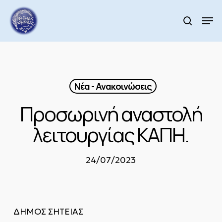
Skip
to
Men
search
main
Close
content
Menu
Νέα - Ανακοινώσεις
Προσωρινή αναστολή
λειτουργίας ΚΑΠΗ.
24/07/2023
ΔΗΜΟΣ ΣΗΤΕΙΑΣ