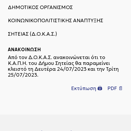
ΔΗΜΟΤΙΚΟΣ ΟΡΓΑΝΙΣΜΟΣ
ΚΟΙΝΩΝΙΚΟΠΟΛΙΤΙΣΤΙΚΗΣ ΑΝΑΠΤΥΞΗΣ
ΣΗΤΕΙΑΣ (Δ.Ο.Κ.Α.Σ.)
Α Ν Α Κ Ο Ι Ν Ω Σ Η
Από τον Δ.Ο.Κ.Α.Σ. ανακοινώνεται ότι το
Κ.Α.Π.Η. του Δήμου Σητείας θα παραμείνει
κλειστό τη Δευτέρα 24/07/2023 και την Τρίτη
25/07/2023.
Εκτύπωση 🖨
PDF 📄