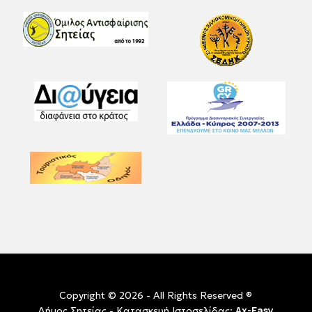
Copyright © 2026 - All Rights Reserved ®
Ax-Easy
Δήμος Σητείας - Κατασκευή Ιστοσελίδας: