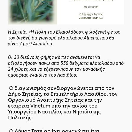
Η Σητεία, «
H
Πόλη του Ελαιολάδου», φιλοξενεί φέτος
τον διεθνή διαγωνισμό ελαιολάδου
Athena
, που θα
γίνει 7 με 9 Απριλίου.
Οι 30 διεθνούς φήμης κριτές αναμένεται να
αξιολογήσουν πάνω από 550 δείγματα ελαιολάδου από
24 χώρες και να εξερευνήσουν τον μοναδικής
ομορφιάς ελαιώνα του Λασιθίου.
Ο διαγωνισμός συνδιοργανώνεται από τον
Δήμο Σητείας, το Επιμελητήριο Λασιθίου, τον
Οργανισμό Ανάπτυξης Σητείας και την
εταιρεία Vinetum υπό την αιγίδα του
Υπουργείου Ναυτιλίας και Νησιώτικης
Πολιτικής.
Ο Δήμος Σητείας έχει οργανώσει ένα