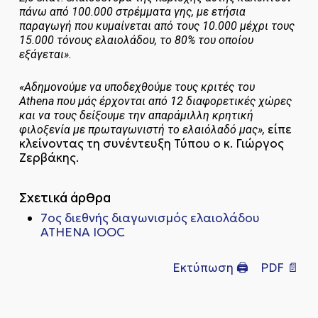
πάνω από 100.000 στρέμματα γης, με ετήσια
παραγωγή που κυμαίνεται από τους 10.000 μέχρι τους
15.000 τόνους ελαιολάδου, το 80% του οποίου
εξάγεται».
«Αδημονούμε να υποδεχθούμε τους κριτές του
Α
thena
που μάς έρχονται από 12 διαφορετικές χώρες
και να τους δείξουμε την απαράμιλλη κρητική
είπε
φιλοξενία με πρωταγωνιστή το ελαιόλαδό μας»,
κλείνοντας τη συνέντευξη Τύπου ο κ. Γιώργος
Ζερβάκης.
Σχετικά άρθρα
7ος διεθνής διαγωνισμός ελαιολάδου
ATHENA IOOC
Εκτύπωση 🖨
PDF 📄