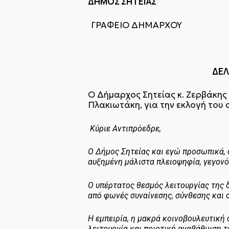
ΔΗΜΟΣ ΣΗΤ
ΓΡΑΦΕΙΟ ΔΗΜΑΡΧΟΥ
Σητεία 
ΔΕΛΤΙΟ ΤΥ
Ο Δήμαρχος Σητείας κ. Ζερβάκης
Πλακιωτάκη, για την εκλογή του 
Κύριε Αντιπ
Ο Δήμος Σητείας και εγώ προσωπικά, σ
αυξημένη μάλιστα πλειοψηφία, γεγονό
Ο υπέρτατος θεσμός λειτουργίας της 
από φωνές συναίνεσης, σύνθεσης και 
Η εμπειρία, η μακρά κοινοβουλευτική 
λειτουργία και ποιοτική αναβάθμιση τ