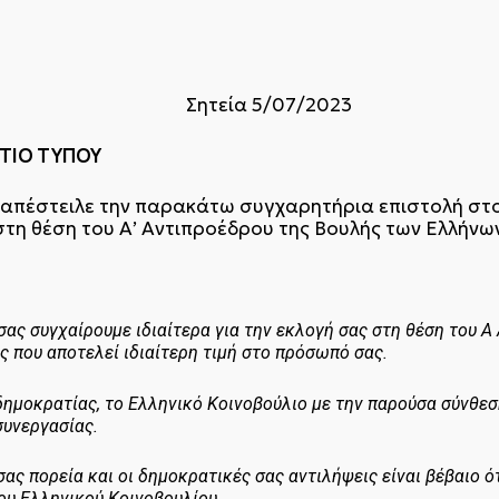
ΕΙΑΣ
5/07/2023
ΠΟΥ
 απέστειλε την παρακάτω συγχαρητήρια επιστολή στον
στη θέση του Α’ Αντιπροέδρου της Βουλής των Ελλήνω
ρόεδρε,
ας συγχαίρουμε ιδιαίτερα για την εκλογή σας στη θέση του Α
ς που αποτελεί ιδιαίτερη τιμή στο πρόσωπό σας.
δημοκρατίας, το Ελληνικό Κοινοβούλιο με την παρούσα σύνθεση
συνεργασίας.
σας πορεία και οι δημοκρατικές σας αντιλήψεις είναι βέβαιο 
ου Ελληνικού Κοινοβουλίου.