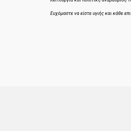
Ευχόμαστε να είστε υγιής και κάθε επι
Ο Δήμαρχο
Γιώργος 