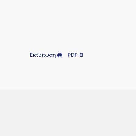
Εκτύπωση 🖨
PDF 📄