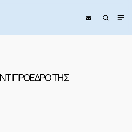
search
email
Menu
ΑΝΤΙΠΡΟΕΔΡΟ ΤΗΣ