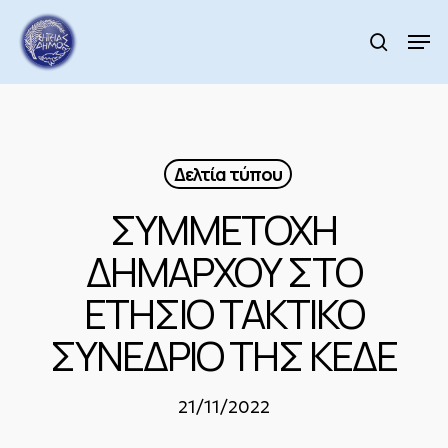
Skip
to
Men
search
main
Close
content
Menu
Δελτία τύπου
ΣΥΜΜΕΤΟΧΗ
ΔΗΜΑΡΧΟΥ ΣΤΟ
ΕΤΗΣΙΟ ΤΑΚΤΙΚΟ
ΣΥΝΕΔΡΙΟ ΤΗΣ ΚΕΔΕ
21/11/2022