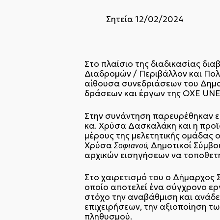
Σητεία 12/02/2024
ΔΕΛΤΙΟ Τ
Στο πλαίσιο της διαδικασίας δι
Διαδρομών / Περιβάλλον και Πολ
αίθουσα συνεδριάσεων του Δημοτ
δράσεων και έργων της ΟΧΕ UN
Στην συνάντηση παρευρέθηκαν εκ
κα. Χρύσα Δασκαλάκη και η προϊ
μέρους της μελετητικής ομάδας 
Χρύσα
Δημοτικοί Σύμβου
Σοφιανού
,
αρχικών εισηγήσεων να τοποθετη
Στο χαιρετισμό του ο Δήμαρχος 
οποίο αποτελεί ένα σύγχρονο ε
στόχο την αναβάθμιση και ανάδει
επιχειρήσεων, την αξιοποίηση τ
πληθυσμού.