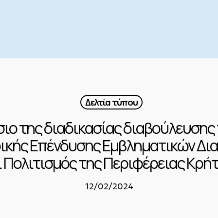
Δελτία τύπου
ιο της διαδικασίας διαβούλευσης
κής Επένδυσης Εμβληματικών Δια
ι Πολιτισμός της Περιφέρειας Κρήτ
12/02/2024