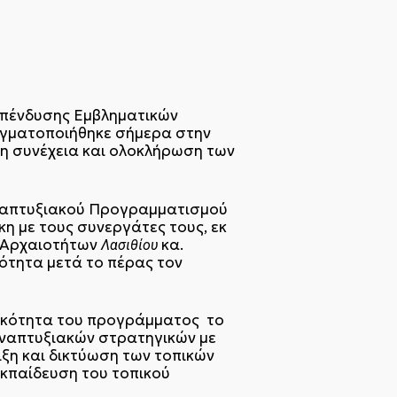
Επένδυσης Εμβληματικών
αγματοποιήθηκε σήμερα στην
τη συνέχεια και ολοκλήρωση των
 Αναπτυξιακού Προγραμματισμού
η με τους συνεργάτες τους, εκ
ς Αρχαιοτήτων
κα.
Λασιθίου
τότητα μετά το πέρας τον
τικότητα του προγράμματος το
αναπτυξιακών στρατηγικών με
ιξη και δικτύωση των τοπικών
εκπαίδευση του τοπικού