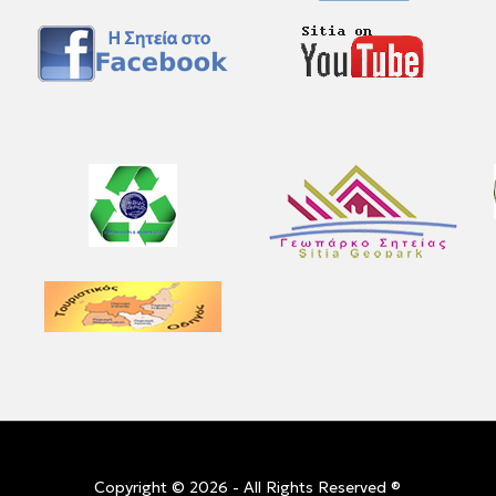
Copyright © 2026 - All Rights Reserved ®