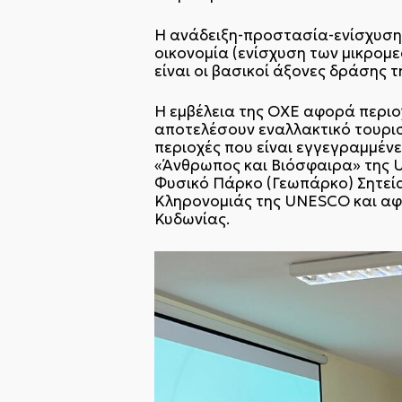
Η ανάδειξη-προστασία-ενίσχυση τ
οικονομία (ενίσχυση των μικρομ
είναι οι βασικοί άξονες δράσης 
Η εμβέλεια της ΟΧΕ αφορά περιοχ
αποτελέσουν εναλλακτικό τουρισ
περιοχές που είναι εγγεγραμμέ
«Άνθρωπος και Βιόσφαιρα» της
Φυσικό Πάρκο (Γεωπάρκο) Σητεία
Κληρονομιάς της UNESCO και αφ
Κυδωνίας.