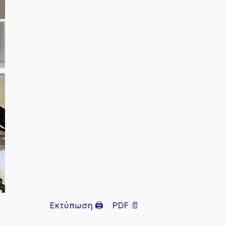
Εκτύπωση 🖨
PDF 📄